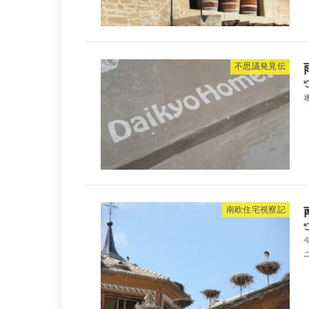
不思議発見伝
南欧住宅視察記