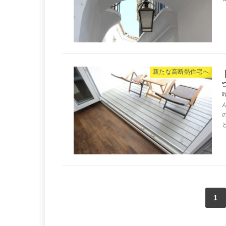
新たな高断熱住宅へ
と
1