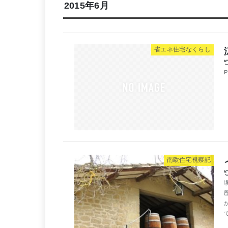
2015年6月
省エネ住宅なくらし
南欧住宅視察記
て