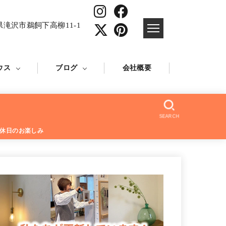
県滝沢市鵜飼下高柳11-1
ウス
ブログ
会社概要
SEARCH
休⽇のお楽しみ