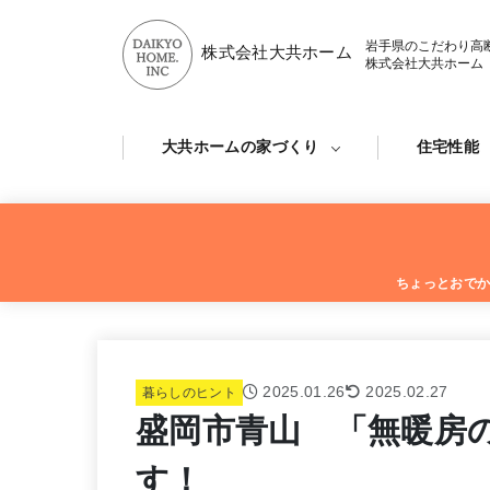
岩手県のこだわり高
株式会社大共ホーム
株式会社大共ホーム
大共ホームの家づくり
住宅性能
ちょっとおで
2025.01.26
2025.02.27
暮らしのヒント
盛岡市青山 「無暖房の
す！