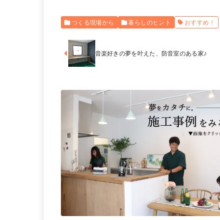
つくる現場から
暮らしのヒント
おすすめ！
音楽好きの夢を叶えた、防音室のある家♪