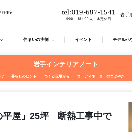
tel:019-687-1541
断熱住宅
岩手
9:00～ 18：00 火・水定休日
住まいの実例
イベント
モデルハ
岩手インテリアノート
かけ
暮らしのヒント
つくる現場から
コーディネーターのつぶやき
平屋」25坪 断熱工事中で