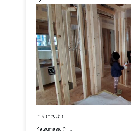
こんにちは！
Katsumasaです。