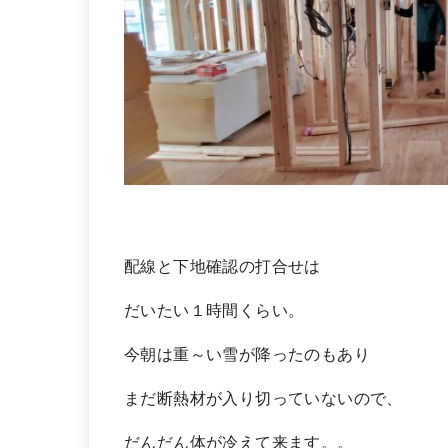
配線と下地確認の打合せは
だいたい１時間くらい。
今朝は重～い雪が降ったのもあり
まだ断熱材が入り切っていないので、
だんだん体が冷えて来ます。。