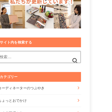
サイト内を検索する
検
索:
カテゴリー
コーディネーターのつぶやき
ちょっとおでかけ