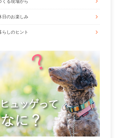
つくる現場から
休⽇のお楽しみ
暮らしのヒント