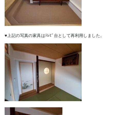
♥上記の写真の家具はﾃﾚﾋﾞ台として再利用しました。