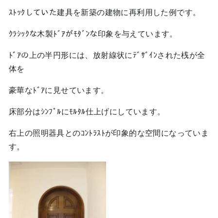
ｽﾄｯｸしていた建具を新築の建物に再利用した例です。
ｸﾗｼｯｸな木製ﾄﾞｱがﾓﾀﾞﾝな印象を与えています。
ﾄﾞｱの上の半円形には、放射線状にﾃﾞｻﾞｲﾝされた桟が全
体を
豪華なﾄﾞｱに見せています。
床部分はｼﾝﾌﾟﾙにﾓﾙﾀﾙ仕上げにしています。
右上の照明器具とのｺﾝﾄﾗｽﾄが印象的な空間になっていま
す。