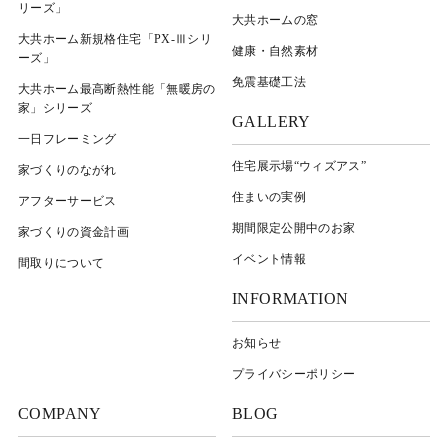
リーズ」
大共ホームの窓
大共ホーム新規格住宅「PX-Ⅲシリ
健康・自然素材
ーズ」
免震基礎工法
大共ホーム最高断熱性能「無暖房の
家」シリーズ
GALLERY
一日フレーミング
住宅展示場“ウィズアス”
家づくりのながれ
住まいの実例
アフターサービス
期間限定公開中のお家
家づくりの資金計画
イベント情報
間取りについて
INFORMATION
お知らせ
プライバシーポリシー
COMPANY
BLOG