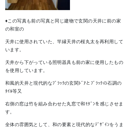
♦この写真も前の写真と同じ建物で玄関の天井に前の家
の和室の
天井に使用されていた、竿縁天井の桜丸太を再利用して
います。
天井から下がっている照明器具も前の家に使用したもの
を使用しています。
和風的天井と現代的なﾌﾞﾗｯｸの玄関ﾄﾞｱとﾌﾞﾗｯｸの石調の
ﾀｲﾙ等又
右側の窓は竹を組み合わせた丸窓で和ﾓﾀﾞﾝを感じさせま
す。
全体の雰囲気として、和の要素と現代的なﾃﾞｻﾞｲﾝをうま