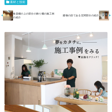
素材と技術
食器棚の上の部分の飾り棚の施工例
建物の顔である玄関部分の紹介
の紹介