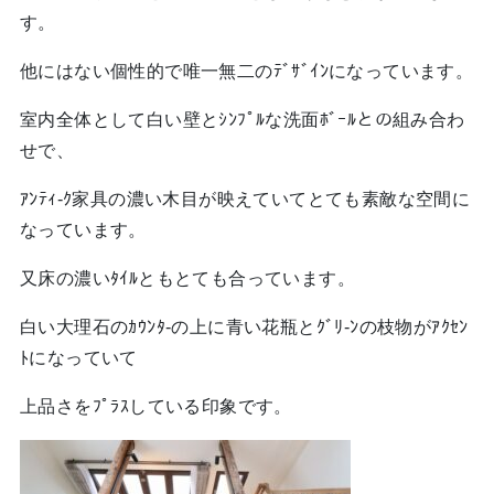
す。
他にはない個性的で唯一無二のﾃﾞｻﾞｲﾝになっています。
室内全体として白い壁とｼﾝﾌﾟﾙな洗面ﾎﾞｰﾙとの組み合わ
せで、
ｱﾝﾃｨ-ｸ家具の濃い木目が映えていてとても素敵な空間に
なっています。
又床の濃いﾀｲﾙともとても合っています。
白い大理石のｶｳﾝﾀ-の上に青い花瓶とｸﾞﾘ-ﾝの枝物がｱｸｾﾝ
ﾄになっていて
上品さをﾌﾟﾗｽしている印象です。