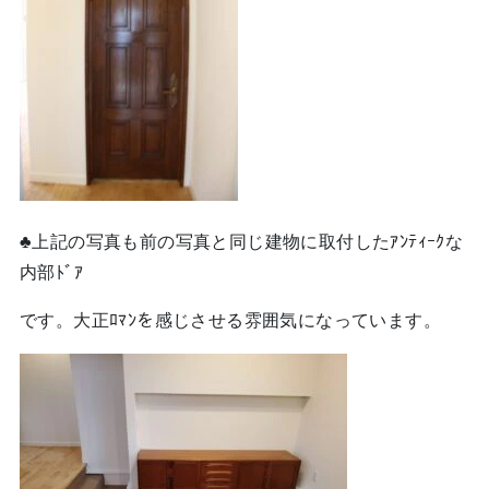
♣上記の写真も前の写真と同じ建物に取付したｱﾝﾃｨｰｸな
内部ﾄﾞｱ
です。大正ﾛﾏﾝを感じさせる雰囲気になっています。