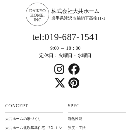
株式会社大共ホーム
岩手県滝沢市鵜飼下高柳11-1
tel:019-687-1541
9:00 ～ 18：00
定休日：火曜日・水曜日
CONCEPT
SPEC
大共ホームの家づくり
断熱性能
大共ホーム北欧基準住宅「PX-Ⅰシ
強度・工法