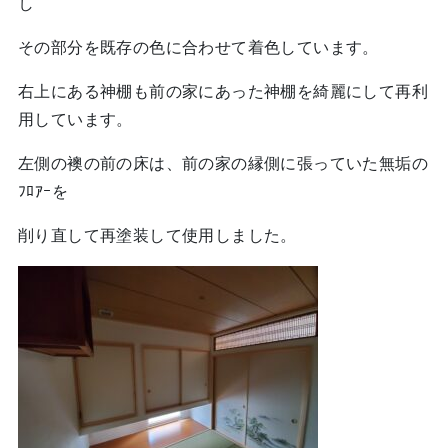
し
その部分を既存の色に合わせて着色しています。
右上にある神棚も前の家にあった神棚を綺麗にして再利
用しています。
左側の襖の前の床は、前の家の縁側に張っていた無垢の
ﾌﾛｱｰを
削り直して再塗装して使用しました。