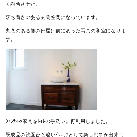
く融合させた、
落ち着きのある玄関空間になっています。
丸窓のある側の部屋は前にあった写真の和室になりま
す。
◊ｱﾝﾃｨ-ｸ家具をﾄｲﾚの手洗いに再利用しました。
既成品の洗面台と違いｲﾝﾃﾘｱとして楽しむ事が出来ま