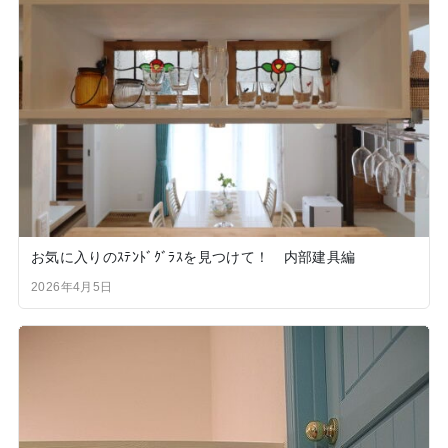
お気に入りのｽﾃﾝﾄﾞｸﾞﾗｽを見つけて！ 内部建具編
2026年4月5日