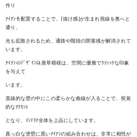
作り
ｱｲｱﾝを配置することで、⌈抜け感⌋が生まれ視線を奥へと
通り、
光も拡散されるため、通路や階段の閉塞感が解消されて
います。
ｱｲｱﾝのﾃﾞｻﾞｲﾝは唐草模様は、空間に優雅でｸﾗｼｯｸな印象
を与えて
います。
直線的な壁の中にこの柔らかな曲線が入ることで、視覚
的なｱｸｾﾝﾄ
となり、ｲﾝﾃﾘｱ全体を上品にしています。
真っ白な塗壁に黒いｱｲｱﾝの組み合わせは、非常に相性が