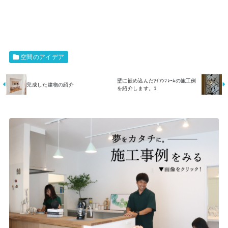
空間のアイデア
壁に嵌め込んだｱｲｱﾝﾌﾚｰﾑの施工例
完成した建物の紹介
を紹介します。1