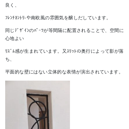
良く、
ﾌﾚﾝﾁｶﾝﾄﾘ-や南欧風の雰囲気を醸しだしています。
同じﾃﾞｻﾞｲﾝのﾊﾟｰﾂが等間隔に配置されることで、空間に
心地よい
ﾘｽﾞﾑ感が生まれています。又ｽﾘｯﾄの奥行によって影が落
ち、
平面的な壁にはない立体的な表情が演出されています。