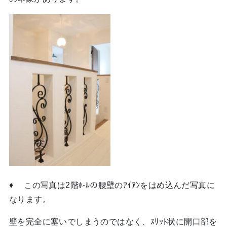
♦ この写真は2階ﾎ-ﾙの腰壁のｱｲｱﾝをはめ込んだ写真に
なります。
壁を完全に塞いでしまうのではなく、ｽﾘｯﾄ状に開口部を