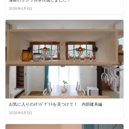
2026年4月4日
お気に入りのｽﾃﾝﾄﾞｸﾞﾗｽを見つけて！ 内部建具編
2026年4月5日