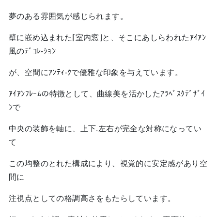
夢のある雰囲気が感じられます。
壁に嵌め込まれた⌈室内窓⌋と、そこにあしらわれたｱｲｱﾝ
風のﾃﾞｺﾚ-ｼｮﾝ
が、空間にｱﾝﾃｨ-ｸで優雅な印象を与えています。
ｱｲｱﾝﾌﾚｰﾑの特徴として、曲線美を活かしたｱﾗﾍﾞｽｸﾃﾞｻﾞｲ
ﾝで
中央の装飾を軸に、上下.左右が完全な対称になってい
て
この均整のとれた構成により、視覚的に安定感があり空
間に
注視点としての格調高さをもたらしています。