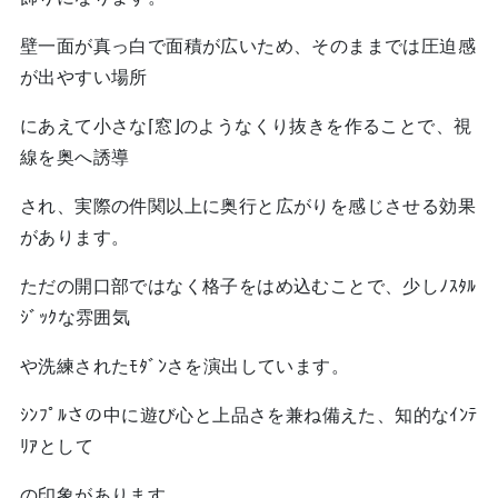
壁一面が真っ白で面積が広いため、そのままでは圧迫感
が出やすい場所
にあえて小さな⌈窓⌋のようなくり抜きを作ることで、視
線を奥へ誘導
され、実際の件関以上に奥行と広がりを感じさせる効果
があります。
ただの開口部ではなく格子をはめ込むことで、少しﾉｽﾀﾙ
ｼﾞｯｸな雰囲気
や洗練されたﾓﾀﾞﾝさを演出しています。
ｼﾝﾌﾟﾙさの中に遊び心と上品さを兼ね備えた、知的なｲﾝﾃ
ﾘｱとして
の印象があります。