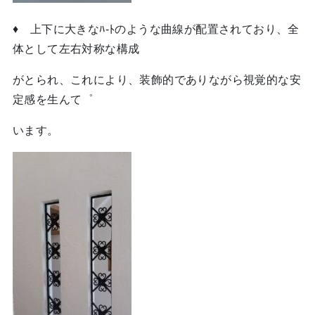
♦ 上下に大きなﾊ-ﾄのような曲線が配置されており、全
体として左右対称な構成
がとられ、これにより、装飾的でありながら視覚的な安
定感を生んて゜
います。