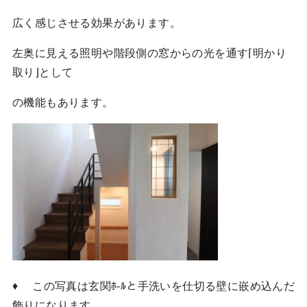
広く感じさせる効果があります。
左奥に見える照明や階段側の窓からの光を通す⌈明かり
取り⌋として
の機能もあります。
♦ この写真は玄関ﾎ-ﾙと手洗いを仕切る壁に嵌め込んだ
飾りになります。