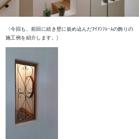
〈今回も、前回に続き壁に嵌め込んだｱｲｱﾝﾌﾚｰﾑの飾りの
施工例を紹介します。〉