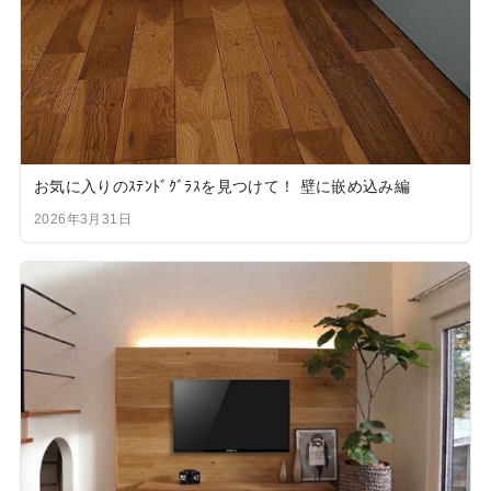
お気に入りのｽﾃﾝﾄﾞｸﾞﾗｽを見つけて！ 壁に嵌め込み編
2026年3月31日