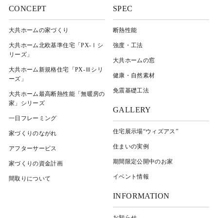
CONCEPT
SPEC
大共ホームの家づくり
断熱性能
大共ホーム北欧基準住宅「PX-Ⅰシ
強度・工法
リーズ」
大共ホームの窓
大共ホーム新規格住宅「PX-Ⅲシリ
健康・自然素材
ーズ」
免震基礎工法
大共ホーム最高断熱性能「無暖房の
家」シリーズ
GALLERY
一日フレーミング
住宅展示場“ウィズアス”
家づくりのながれ
住まいの実例
アフターサービス
期間限定公開中のお家
家づくりの資金計画
イベント情報
間取りについて
INFORMATION
お知らせ