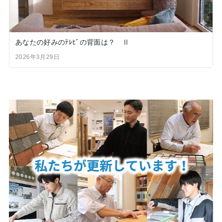
あなたの好みのﾃﾚﾋﾞの背面は？ Ⅱ
2026年3月29日