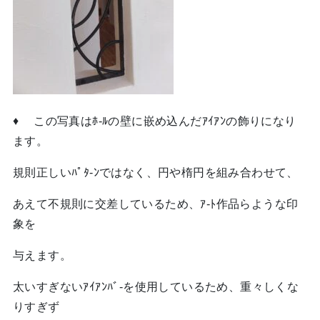
♦ この写真はﾎ-ﾙの壁に嵌め込んだｱｲｱﾝの飾りになり
ます。
規則正しいﾊﾟﾀ-ﾝではなく、円や楕円を組み合わせて、
あえて不規則に交差しているため、ｱ-ﾄ作品らような印
象を
与えます。
太いすぎないｱｲｱﾝﾊﾞ-を使用しているため、重々しくな
りすぎず