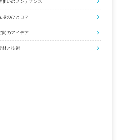
住まいのメンテナンス
現場のひとコマ
空間のアイデア
素材と技術