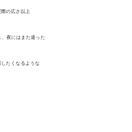
実際の広さ以上
らし、夜にはまた違った
居したくなるような