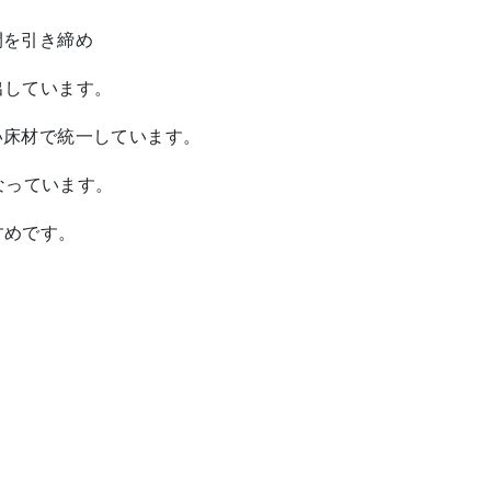
空間を引き締め
出しています。
も濃い床材で統一しています。
ﾄになっています。
すめです。