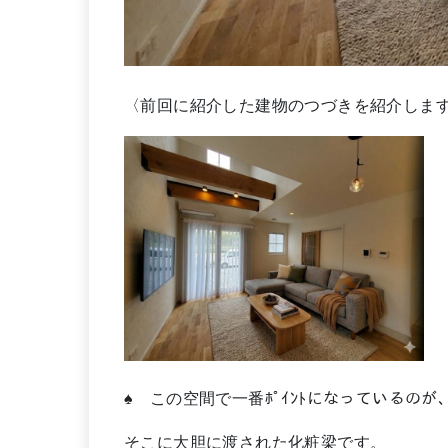
〈前回に紹介した建物のつづきを紹介します
♠ この空間で一番ﾎﾟｲﾝﾄになっているの
そこに大胆に渡された化粧梁です。