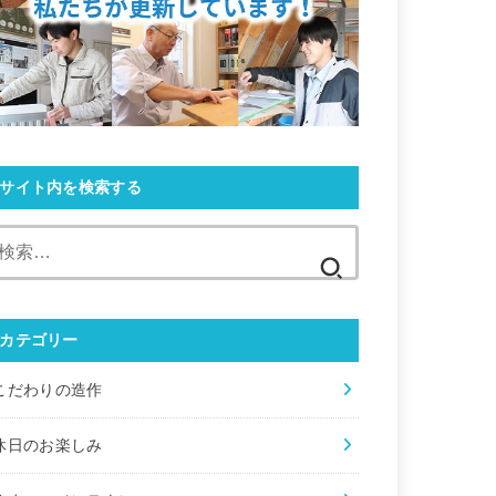
サイト内を検索する
検
索:
カテゴリー
こだわりの造作
休⽇のお楽しみ