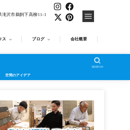
県滝沢市鵜飼下高柳11-1
ウス
ブログ
会社概要
SEARCH
空間のアイデア