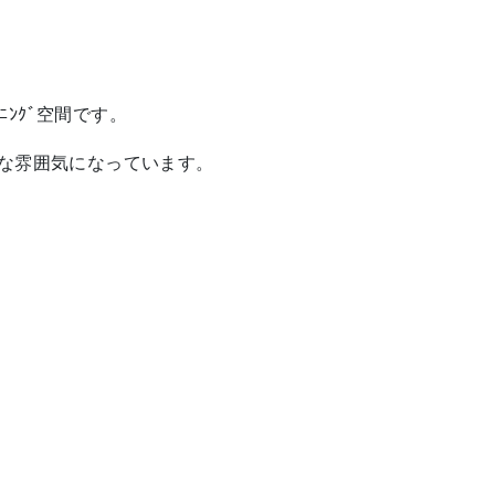
ｲﾆﾝｸﾞ空間です。
質な雰囲気になっています。