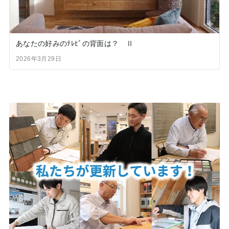
あなたの好みのﾃﾚﾋﾞの背面は？ Ⅱ
2026年3月29日