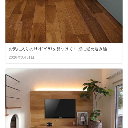
お気に入りのｽﾃﾝﾄﾞｸﾞﾗｽを見つけて！ 壁に嵌め込み編
2026年3月31日