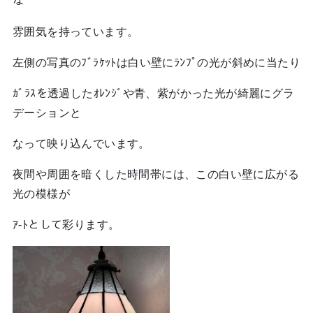
な
雰囲気を持っています。
左側の写真のﾌﾞﾗｹｯﾄは白い壁にﾗﾝﾌﾟの光が斜めに当たり
ｶﾞﾗｽを透過したｵﾚﾝｼﾞや青、紫がかった光が綺麗にグラ
デーションと
なって映り込んでいます。
夜間や周囲を暗くした時間帯には、この白い壁に広がる
光の模様が
ｱ-ﾄとして彩ります。