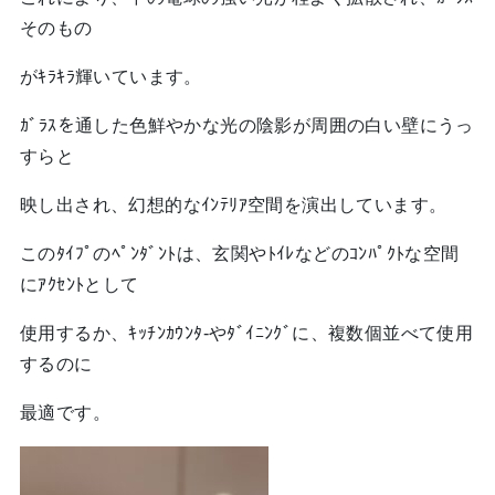
そのもの
がｷﾗｷﾗ輝いています。
ｶﾞﾗｽを通した色鮮やかな光の陰影が周囲の白い壁にうっ
すらと
映し出され、幻想的なｲﾝﾃﾘｱ空間を演出しています。
このﾀｲﾌﾟのﾍﾟﾝﾀﾞﾝﾄは、玄関やﾄｲﾚなどのｺﾝﾊﾟｸﾄな空間
にｱｸｾﾝﾄとして
使用するか、ｷｯﾁﾝｶｳﾝﾀ-やﾀﾞｲﾆﾝｸﾞに、複数個並べて使用
するのに
最適です。