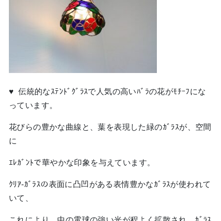
♥ 伝統的なｽﾃﾝﾄﾞｸﾞﾗｽで人気の高いﾊﾞﾗの花がﾓﾁｰﾌにな
っています。
花びらの豊かな曲線と、葉を表現した緑のｶﾞﾗｽが、空間
に
ｴﾚｶﾞﾝﾄで華やかな印象を与えています。
ｸﾘｱ-ｶﾞﾗｽの表面に凸凹がある表情豊かなｶﾞﾗｽが使われて
いて、
これにより、中の電球の強い光が程よく拡散され、ｶﾞﾗｽ