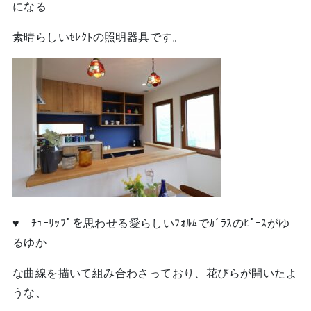
になる
素晴らしいｾﾚｸﾄの照明器具です。
♥ ﾁｭｰﾘｯﾌﾟを思わせる愛らしいﾌｫﾙﾑでｶﾞﾗｽのﾋﾟｰｽがゆ
るゆか
な曲線を描いて組み合わさっており、花びらが開いたよ
うな、