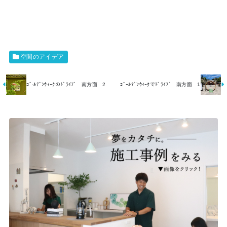
空間のアイデア
ｺﾞ-ﾙﾃﾞﾝｳｨｰｸのﾄﾞﾗｲﾌﾞ 南方面 2
ｺﾞｰﾙﾃﾞﾝｳｨｰｸでﾄﾞﾗｲﾌﾞ 南方面 1