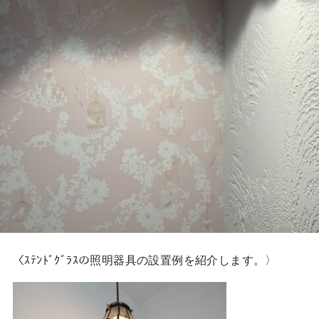
〈ｽﾃﾝﾄﾞｸﾞﾗｽの照明器具の設置例を紹介します。〉