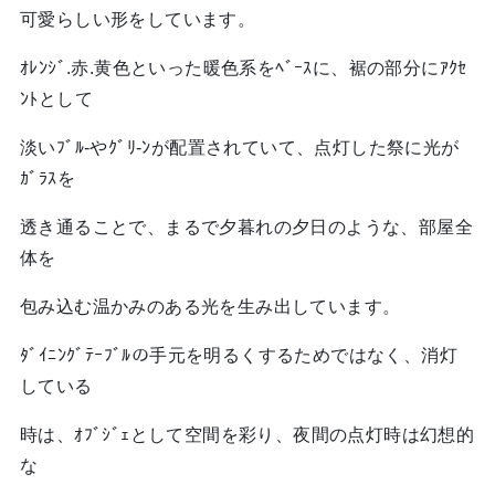
可愛らしい形をしています。
ｵﾚﾝｼﾞ.赤.黄色といった暖色系をﾍﾞｰｽに、裾の部分にｱｸｾ
ﾝﾄとして
淡いﾌﾞﾙ-やｸﾞﾘ-ﾝが配置されていて、点灯した祭に光が
ｶﾞﾗｽを
透き通ることで、まるで夕暮れの夕日のような、部屋全
体を
包み込む温かみのある光を生み出しています。
ﾀﾞｲﾆﾝｸﾞﾃｰﾌﾞﾙの手元を明るくするためではなく、消灯
している
時は、ｵﾌﾞｼﾞｪとして空間を彩り、夜間の点灯時は幻想的
な