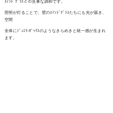
ｽﾃﾝﾄﾞｸﾞﾗｽとの見事な調和です。
照明が灯ることで、壁のｽﾃﾝﾄﾞｸﾞﾗｽたちにも光が届き、
空間
全体にｼﾞｭｴﾘ-ﾎﾞｯｸｽのようなきらめきと統一感が生まれ
ます。