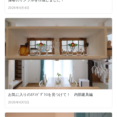
漆喰のサンプルを作成しました！
2026年4月4日
お気に入りのｽﾃﾝﾄﾞｸﾞﾗｽを見つけて！ 内部建具編
2026年4月5日