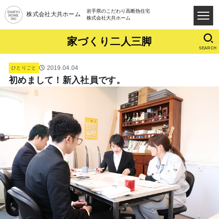
岩手県のこだわり高断熱住宅
株式会社大共ホーム
株式会社大共ホーム
家づくり二人三脚
SEARCH
2019.04.04
ひとりごと
初めまして！新入社員です。