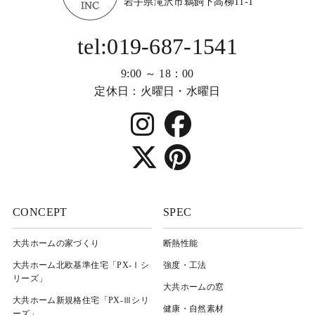
岩手県滝沢市鵜飼下高柳11-1
tel:019-687-1541
9:00 ～ 18：00
定休日：火曜日・水曜日
CONCEPT
SPEC
大共ホームの家づくり
断熱性能
大共ホーム北欧基準住宅「PX-Ⅰシ
強度・工法
リーズ」
大共ホームの窓
大共ホーム新規格住宅「PX-Ⅲシリ
健康・自然素材
ーズ」