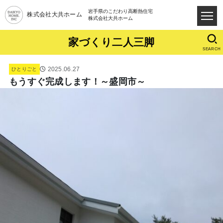
岩手県のこだわり高断熱住宅
株式会社大共ホーム
株式会社大共ホーム
家づくり二人三脚
SEARCH
2025.06.27
ひとりごと
もうすぐ完成します！～盛岡市～