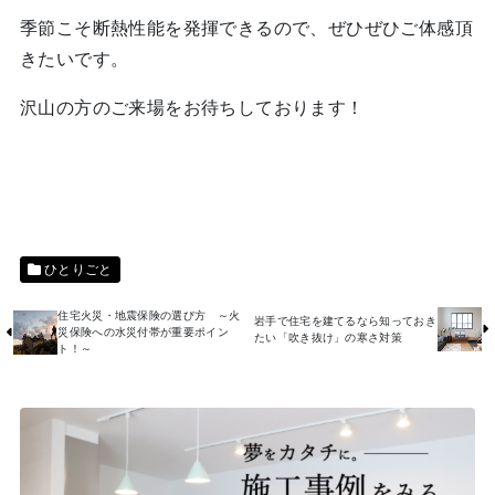
季節こそ断熱性能を発揮できるので、ぜひぜひご体感頂
きたいです。
沢山の方のご来場をお待ちしております！
ひとりごと
住宅火災・地震保険の選び方 ～火
岩手で住宅を建てるなら知っておき
災保険への水災付帯が重要ポイン
たい「吹き抜け」の寒さ対策
ト！～