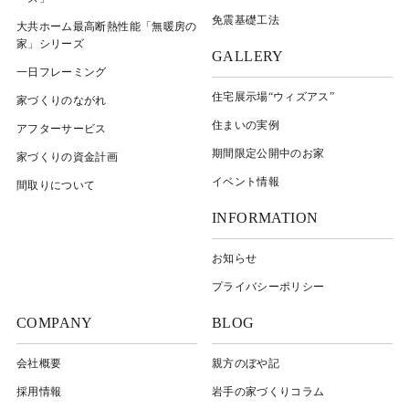
免震基礎工法
大共ホーム最高断熱性能「無暖房の
家」シリーズ
GALLERY
一日フレーミング
住宅展示場“ウィズアス”
家づくりのながれ
住まいの実例
アフターサービス
期間限定公開中のお家
家づくりの資金計画
イベント情報
間取りについて
INFORMATION
お知らせ
プライバシーポリシー
COMPANY
BLOG
会社概要
親方のぼや記
採用情報
岩⼿の家づくりコラム