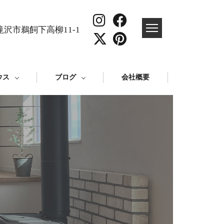
沢市鵜飼下高柳11-1
ウス
ブログ
会社概要