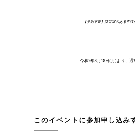
【予約不要】防音室のある常設
令和7年8月18日(月)より
このイベントに参加申し込み