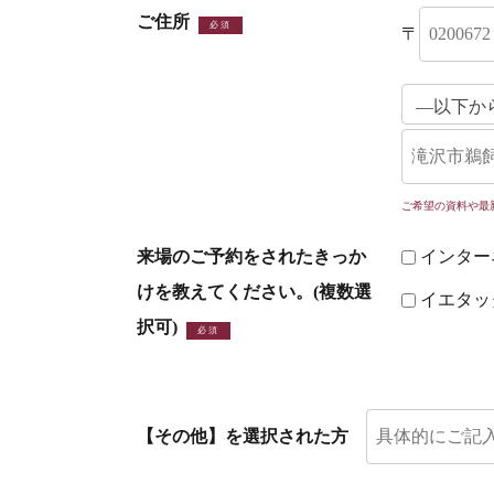
ご住所
必須
〒
ご希望の資料や最
来場のご予約をされたきっか
インターネ
けを教えてください。(複数選
イエタッ
択可)
必須
【その他】を選択された方