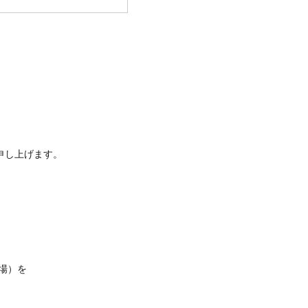
。
申し上げます。
場）を