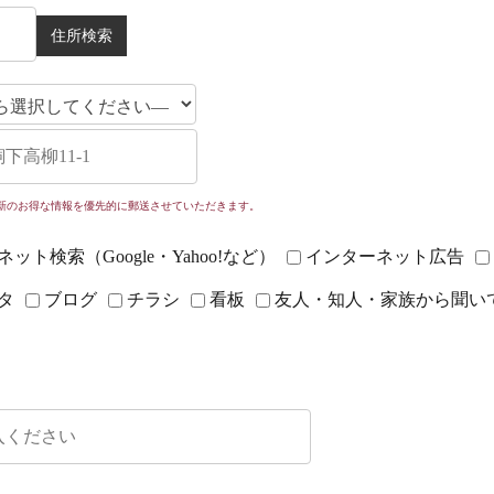
新のお得な情報を優先的に郵送させていただきます。
ット検索（Google・Yahoo!など）
インターネット広告
タ
ブログ
チラシ
看板
友人・知人・家族から聞い