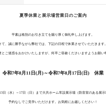
夏季休業と展示場営業日のご案内
平素は格別のお引き立てを賜り厚く御礼申し上げます。
さて、誠に勝手ながら弊社では、下記の日程で休業させていただきます
便とご迷惑をおかけいたしますが、何卒ご容赦くださいますようお願い
令和7年8月11日(月)～令和7年8月17日(日) 休業
月13日（水）～17日（日）まで大共ホーム常設展示場（防音室のある展示
予約なしでご見学いただけます。お気軽にお越しください！