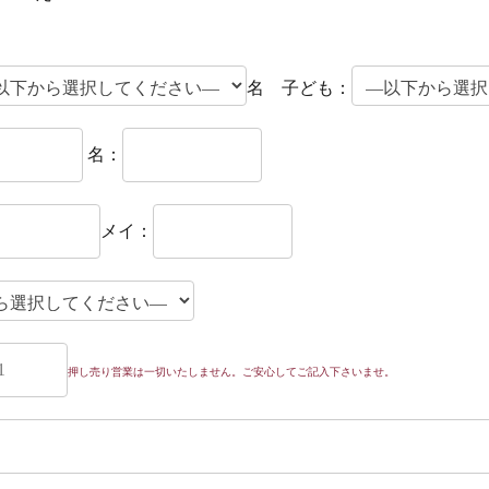
名 子ども：
名：
メイ：
押し売り営業は一切いたしません。ご安心してご記入下さいませ。