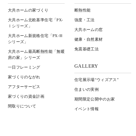
大共ホームの家づくり
断熱性能
大共ホーム北欧基準住宅「PX-
強度・工法
Ⅰシリーズ」
大共ホームの窓
大共ホーム新規格住宅「PX-Ⅲ
健康・自然素材
シリーズ」
免震基礎工法
大共ホーム最高断熱性能「無暖
房の家」シリーズ
GALLERY
一日フレーミング
家づくりのながれ
住宅展示場“ウィズアス”
アフターサービス
住まいの実例
家づくりの資金計画
期間限定公開中のお家
間取りについて
イベント情報