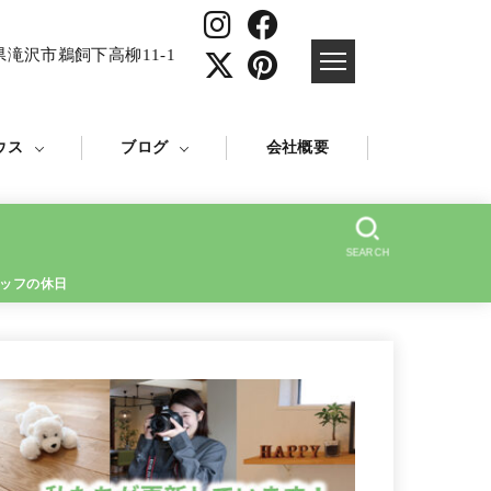
県滝沢市鵜飼下高柳11-1
ウス
ブログ
会社概要
SEARCH
ッフの休⽇