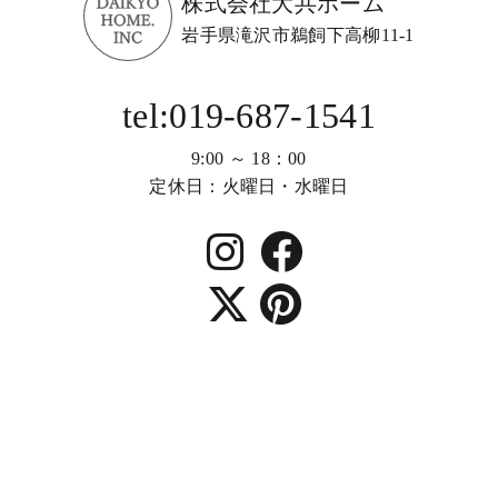
株式会社大共ホーム
岩手県滝沢市鵜飼下高柳11-1
tel:019-687-1541
9:00 ～ 18：00
定休日：火曜日・水曜日