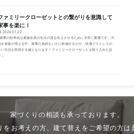
ファミリークローゼットとの繋がりを意識して
家事を楽に！
2024.07.22
家事の効率化は家族全員の生活の質を向上させるために非常に重要です。共
働き家庭が増える中、家事の負担をいかに軽減するかが、快適でストレスの
ない生活を実現する鍵となります！ファミリークローゼットを取り入れた設
...
家づくりの相談も承っております。
りをお考えの方、建て替えをご希望の方は