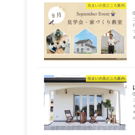
住まいの⾒どころ案内
ま
住まいの⾒どころ案内
か