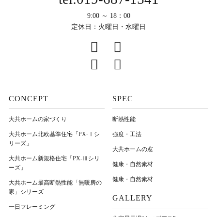
9:00 ～ 18：00
定休日：火曜日・水曜日
CONCEPT
SPEC
大共ホームの家づくり
断熱性能
大共ホーム北欧基準住宅「PX-Ⅰシ
強度・工法
リーズ」
大共ホームの窓
大共ホーム新規格住宅「PX-Ⅲシリ
健康・自然素材
ーズ」
健康・自然素材
大共ホーム最高断熱性能「無暖房の
家」シリーズ
GALLERY
一日フレーミング