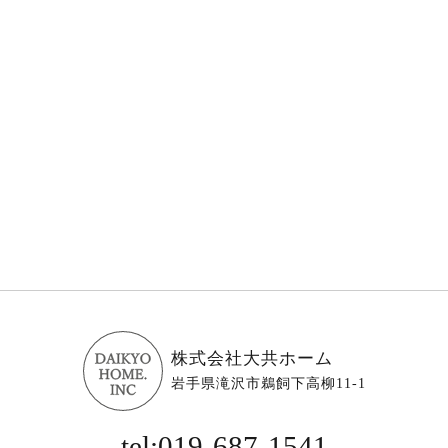
株式会社大共ホーム
岩手県滝沢市鵜飼下高柳11-1
tel:019-687-1541