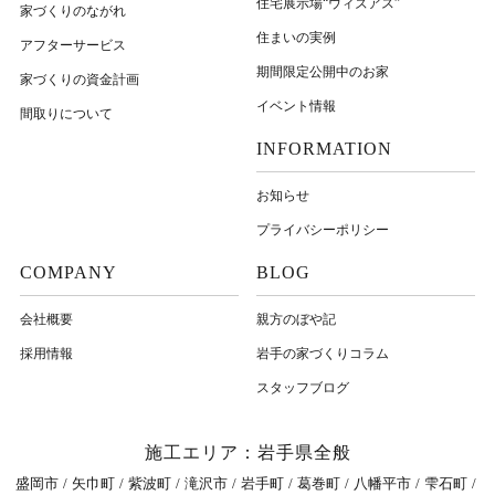
住宅展示場“ウィズアス”
家づくりのながれ
住まいの実例
アフターサービス
期間限定公開中のお家
家づくりの資金計画
イベント情報
間取りについて
INFORMATION
お知らせ
プライバシーポリシー
COMPANY
BLOG
会社概要
親方のぼや記
採用情報
岩⼿の家づくりコラム
スタッフブログ
施工エリア：岩手県全般
盛岡市
矢巾町
紫波町
滝沢市
岩手町
葛巻町
八幡平市
雫石町