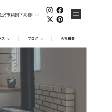
沢市鵜飼下高柳11-1
ウス
ブログ
会社概要