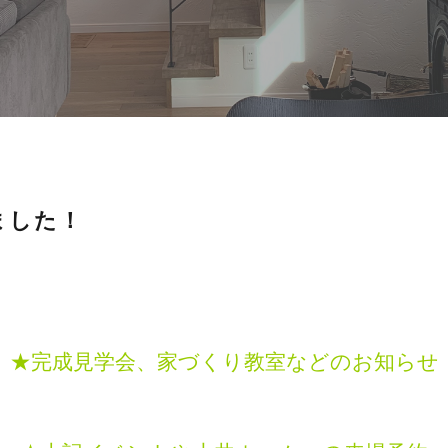
ました！
★完成見学会、家づくり教室などのお知らせ