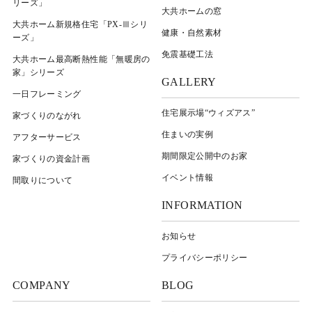
リーズ」
大共ホームの窓
大共ホーム新規格住宅「PX-Ⅲシリ
健康・自然素材
ーズ」
免震基礎工法
大共ホーム最高断熱性能「無暖房の
家」シリーズ
GALLERY
一日フレーミング
住宅展示場“ウィズアス”
家づくりのながれ
住まいの実例
アフターサービス
期間限定公開中のお家
家づくりの資金計画
イベント情報
間取りについて
INFORMATION
お知らせ
プライバシーポリシー
COMPANY
BLOG