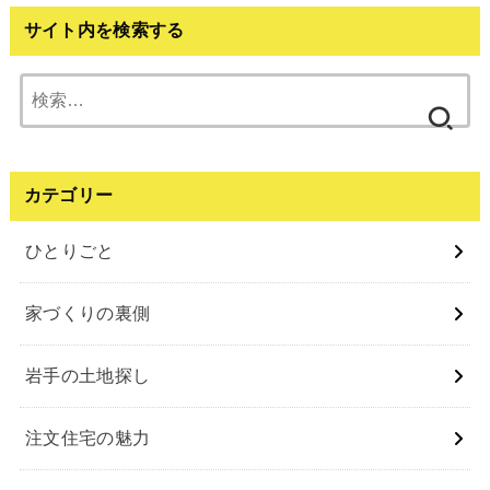
サイト内を検索する
検
索:
カテゴリー
ひとりごと
家づくりの裏側
岩⼿の⼟地探し
注⽂住宅の魅⼒