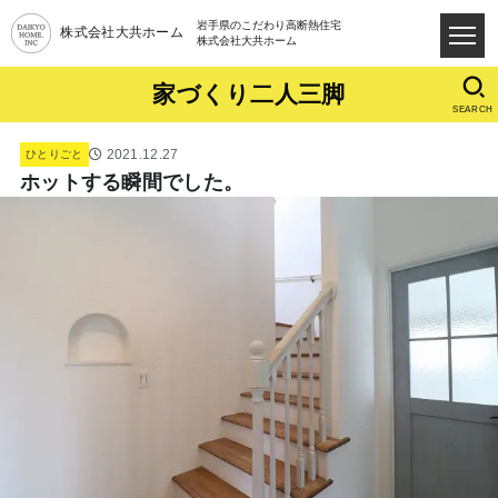
岩手県のこだわり高断熱住宅
株式会社大共ホーム
株式会社大共ホーム
家づくり二人三脚
SEARCH
2021.12.27
ひとりごと
ホットする瞬間でした。