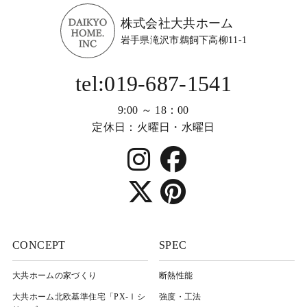
株式会社大共ホーム
岩手県滝沢市鵜飼下高柳11-1
tel:019-687-1541
9:00 ～ 18：00
定休日：火曜日・水曜日
CONCEPT
SPEC
大共ホームの家づくり
断熱性能
大共ホーム北欧基準住宅「PX-Ⅰシ
強度・工法