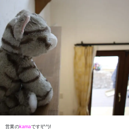
営業の
kama
です!(^^)!