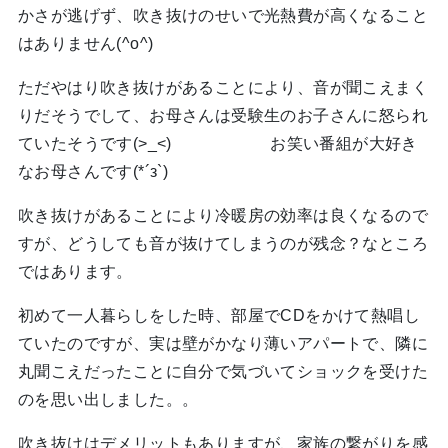
かさが逃げず、吹き抜けのせいで光熱費が高くなること
はありません(^o^)
ただやはり吹き抜けがあることにより、音が聞こえまく
りだそうでして、お母さんは受験生のお子さんに怒られ
ていたそうです(>_<) お笑い番組が大好き
なお母さんです(*´з`)
吹き抜けがあることにより冷暖房の効率は良くなるので
すが、どうしても音が抜けてしまうのが残念？なところ
ではあります。
初めて一人暮らしをした時、部屋でCDをかけて熱唱し
ていたのですが、実は壁がかなり薄いアパートで、隣に
丸聞こえだったことに自分で気づいてショックを受けた
のを思い出しました。。
吹き抜けはデメリットもありますが、家族の繋がりを感