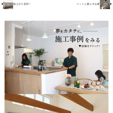
値上がり反対！
ペットと暮らすお家