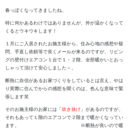
春っぽくなってきましたね。
特に何かあるわけではありませんが、外が温かくなって
くるとウキウキします！
１月にご入居されたお施主様から、住み心地の感想や疑
問、手直し依頼等で良くメールが来るのですが、リビン
グの壁付けエアコン１台で１・２階、全部暖かいとおっ
しゃって頂けて安心しました～。
断熱に自信があるお家づくりをしているとは言え、やは
り実際に住んでからの感想を聞くのは、色んな意味で緊
張します笑
そのお施主様のお家には「
吹き抜け
」があるのですが、
それもあって１階のエアコンで２階まで暖かくなってい
ます。 ※断熱が良いので暖