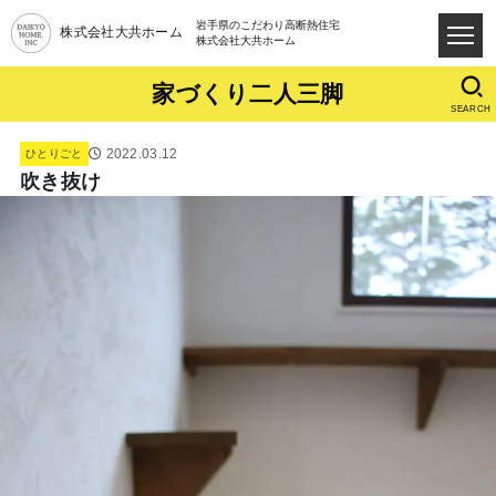
岩手県のこだわり高断熱住宅
株式会社大共ホーム
株式会社大共ホーム
家づくり二人三脚
SEARCH
2022.03.12
ひとりごと
吹き抜け