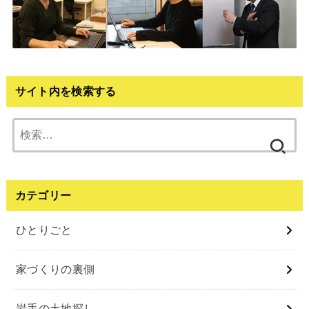
サイト内を検索する
検
索:
カテゴリー
ひとりごと
家づくりの裏側
岩⼿の⼟地探し