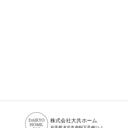
株式会社大共ホーム
岩手県滝沢市鵜飼下高柳11-1