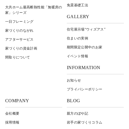
免震基礎工法
大共ホーム最高断熱性能「無暖房の
家」シリーズ
GALLERY
一日フレーミング
住宅展示場“ウィズアス”
家づくりのながれ
住まいの実例
アフターサービス
期間限定公開中のお家
家づくりの資金計画
イベント情報
間取りについて
INFORMATION
お知らせ
プライバシーポリシー
COMPANY
BLOG
会社概要
親方のぼや記
採用情報
岩⼿の家づくりコラム