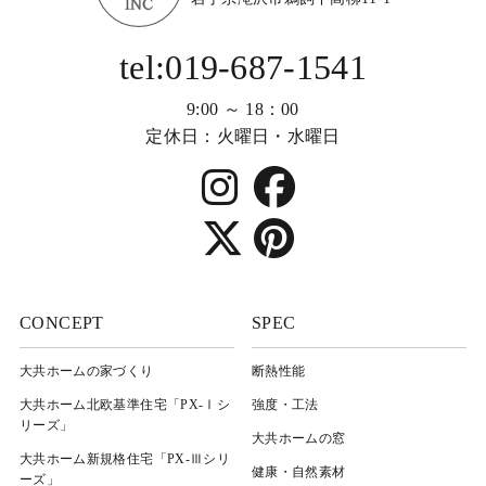
tel:019-687-1541
9:00 ～ 18：00
定休日：火曜日・水曜日
CONCEPT
SPEC
大共ホームの家づくり
断熱性能
大共ホーム北欧基準住宅「PX-Ⅰシ
強度・工法
リーズ」
大共ホームの窓
大共ホーム新規格住宅「PX-Ⅲシリ
健康・自然素材
ーズ」