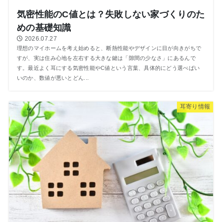
気密性能のC値とは？失敗しない家づくりのた
めの基礎知識
2026.07.27
理想のマイホームを考え始めると、断熱性能やデザインに目が向きがちで
すが、実は住み心地を左右する大きな鍵は「隙間の少なさ」にあるんで
す。最近よく耳にする気密性能やC値という言葉、具体的にどう選べばい
いのか、数値が悪いとどん...
⽿寄り情報