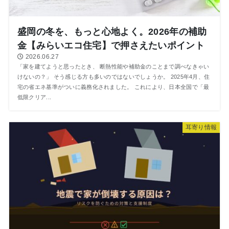
盛岡の冬を、もっと心地よく。2026年の補助
金【みらいエコ住宅】で押さえたいポイント
2026.06.27
「家を建てようと思ったとき、 断熱性能や補助金のことまで調べなきゃい
けないの？」 そう感じる方も多いのではないでしょうか。 2025年4月、住
宅の省エネ基準がついに義務化されました。 これにより、日本全国で「最
低限クリア...
⽿寄り情報