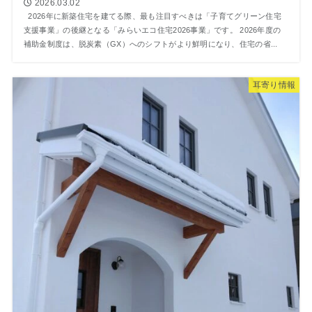
2026.03.02
2026年に新築住宅を建てる際、最も注目すべきは「子育てグリーン住宅
支援事業」の後継となる「みらいエコ住宅2026事業」です。 2026年度の
補助金制度は、脱炭素（GX）へのシフトがより鮮明になり、住宅の省...
⽿寄り情報