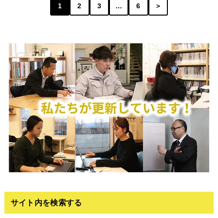
1
2
3
…
6
＞
サイト内を検索する