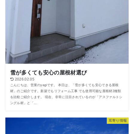
雪が多くても安心の屋根材選び
2026.02.05
こんにちは、営業のyagiです。 本日は、「雪が多くても安心できる屋根
材」のご紹介です。新築でもリフォーム工事 でも使用可能な屋根材2種類
を比較ご紹介します。 現在、非常に注目されているのが「アスファルトシ
ングル材」と「...
⽿寄り情報