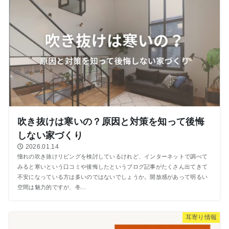
吹き抜けは寒いの？原因と対策を知って後悔
しない家づくり
2026.01.14
憧れの吹き抜けリビングを検討しているけれど、インターネットで調べて
みると寒いという口コミや後悔したというブログ記事がたくさん出てきて
不安になっている方は多いのではないでしょうか。開放感があって明るい
空間は魅力的ですが、冬...
⽿寄り情報