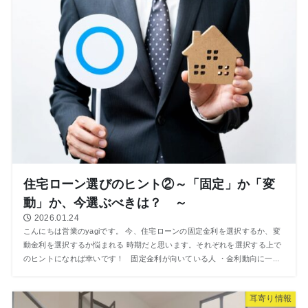
住宅ローン選びのヒント②～「固定」か「変
動」か、今選ぶべきは？ ～
2026.01.24
こんにちは営業のyagiです。 今、住宅ローンの固定金利を選択するか、変
動金利を選択するか悩まれる 時期だと思います。それぞれを選択する上で
のヒントになれば幸いです！ 固定金利が向いている人 ・金利動向に一...
⽿寄り情報