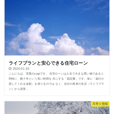
ライフプランと安心できる住宅ローン
2026.01.30
こんにちは、営業のyagiです。 住宅ローンは人生で大きな買い物であると
同時に、数十年という長い時間を 共にする「固定費」です。単に「銀行が
貸してくれる金額」を借りるのでは なく、自分の将来の生活（ライフプラ
ン）から逆算...
⽿寄り情報