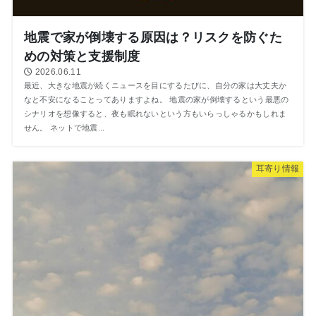
地震で家が倒壊する原因は？リスクを防ぐた
めの対策と支援制度
2026.06.11
最近、大きな地震が続くニュースを目にするたびに、自分の家は大丈夫か
なと不安になることってありますよね。 地震の家が倒壊するという最悪の
シナリオを想像すると、夜も眠れないという方もいらっしゃるかもしれま
せん。 ネットで地震...
⽿寄り情報