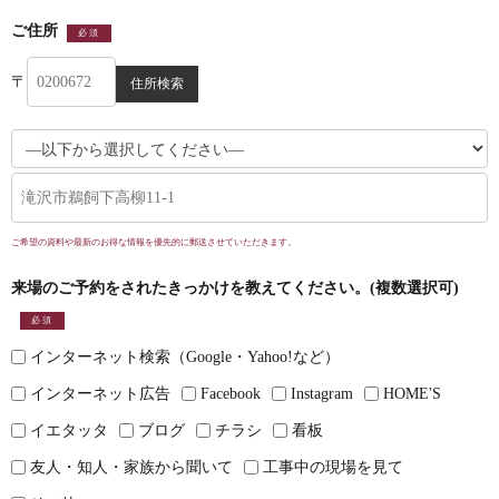
ご住所
必須
〒
ご希望の資料や最新のお得な情報を優先的に郵送させていただきます。
来場のご予約をされたきっかけを教えてください。(複数選択可)
必須
インターネット検索（Google・Yahoo!など）
インターネット広告
Facebook
Instagram
HOME'S
イエタッタ
ブログ
チラシ
看板
友人・知人・家族から聞いて
工事中の現場を見て