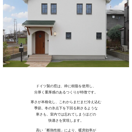
ドイツ製の窓は、枠に樹脂を使用し、
分厚く重厚感のあるつくりが特徴です。
寒さが本格化し、これからまだまだ冷え込む
季節。冬の氷点下を下回る刺さるような
寒さも、室内では忘れてしまうほどの
快適さを実現します。
高い「断熱性能」により、暖房効率が