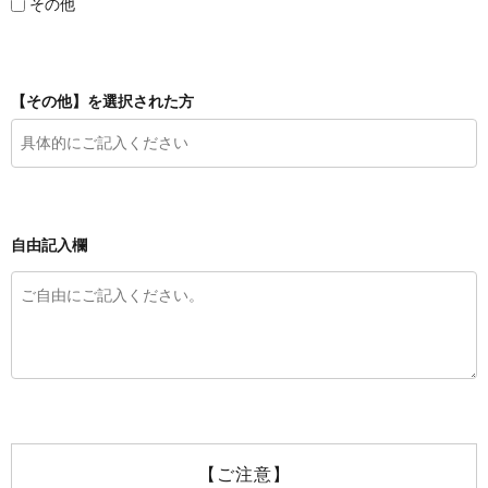
その他
【その他】を選択された方
自由記入欄
【ご注意】