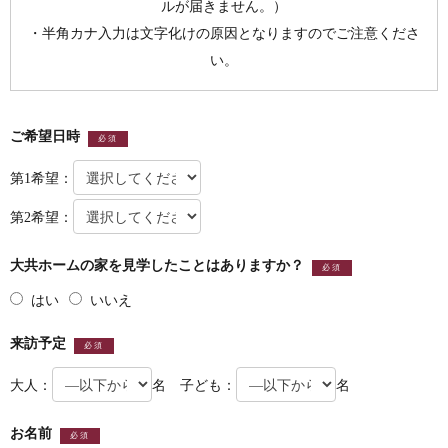
ルが届きません。）
・半角カナ入力は文字化けの原因となりますのでご注意くださ
い。
ご希望日時
必須
第1希望：
第2希望：
大共ホームの家を見学したことはありますか？
必須
はい
いいえ
来訪予定
必須
大人：
名 子ども：
名
お名前
必須