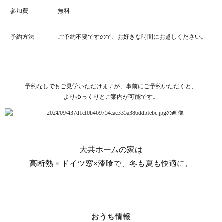
参加費
無料
予約方法
ご予約不要ですので、お好きな時間にお越しください。
予約なしでもご見学いただけますが、事前にご予約いただくと、
よりゆっくりとご案内が可能です。
大共ホームの家は
高断熱 × ドイツ窓×漆喰で、冬も夏も快適に。
おうち情報