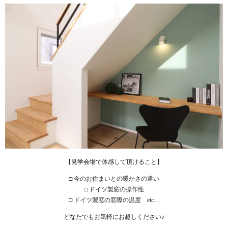
【見学会場で体感して頂けること】
□ 今のお住まいとの暖かさの違い
□ ドイツ製窓の操作性
□ ドイツ製窓の窓際の温度 etc…
どなたでもお気軽にお越しください♪