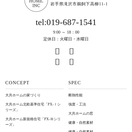
岩手県滝沢市鵜飼下高柳11-1
tel:019-687-1541
9:00 ～ 18：00
定休日：火曜日・水曜日
CONCEPT
SPEC
大共ホームの家づくり
断熱性能
大共ホーム北欧基準住宅「PX-Ⅰシ
強度・工法
リーズ」
大共ホームの窓
大共ホーム新規格住宅「PX-Ⅲシリ
健康・自然素材
ーズ」
健康・自然素材