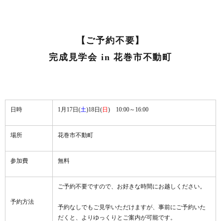
【ご予約不要】
完成見学会 in
花巻市不動町
日時
1月17日(
土
)18日(
日
) 10:00～16:00
場所
花巻市不動町
参加費
無料
ご予約不要ですので、お好きな時間にお越しください。
予約方法
予約なしでもご見学いただけますが、事前にご予約いた
だくと、よりゆっくりとご案内が可能です。