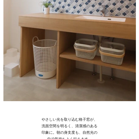
やさしい光を取り込む格子窓が、
洗面空間を明るく、清潔感のある
印象に。朝の身支度も、自然光の
中で気持ちよく行えます。