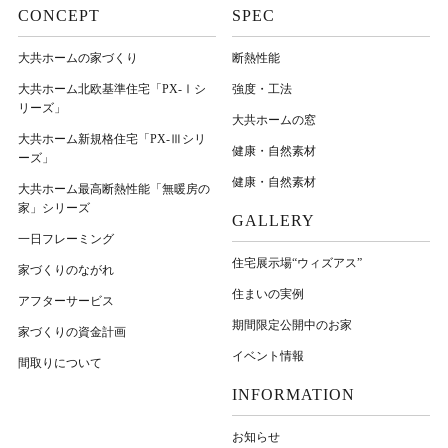
CONCEPT
SPEC
大共ホームの家づくり
断熱性能
大共ホーム北欧基準住宅「PX-Ⅰシ
強度・工法
リーズ」
大共ホームの窓
大共ホーム新規格住宅「PX-Ⅲシリ
健康・自然素材
ーズ」
健康・自然素材
大共ホーム最高断熱性能「無暖房の
家」シリーズ
GALLERY
一日フレーミング
住宅展示場“ウィズアス”
家づくりのながれ
住まいの実例
アフターサービス
期間限定公開中のお家
家づくりの資金計画
イベント情報
間取りについて
INFORMATION
お知らせ