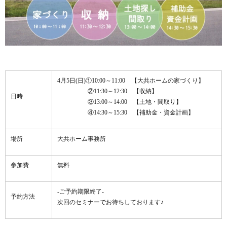
4月5日(日)①10:00～11:00 【大共ホームの家づくり】
②11:30～12:30 【収納】
日時
③13:00～14:00 【土地・間取り】
④14:30～15:30 【補助金・資金計画】
場所
大共ホーム事務所
参加費
無料
-ご予約期限終了-
予約方法
次回のセミナーでお待ちしております♪