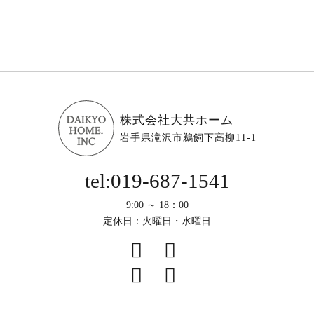
株式会社大共ホーム
岩手県滝沢市鵜飼下高柳11-1
tel:019-687-1541
9:00 ～ 18：00
定休日：火曜日・水曜日