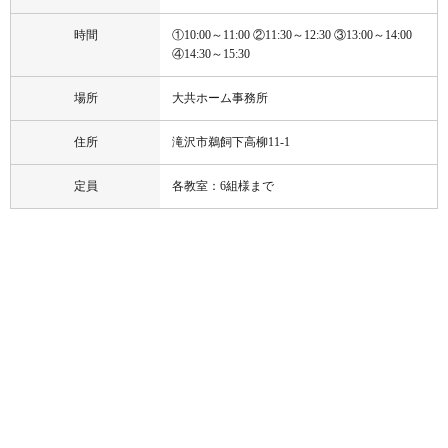
時間
①10:00～11:00 ②11:30～12:30 ③13:00～14:00
④14:30～15:30
場所
大共ホーム事務所
住所
滝沢市鵜飼下高柳11-1
定員
各教室：6組様まで