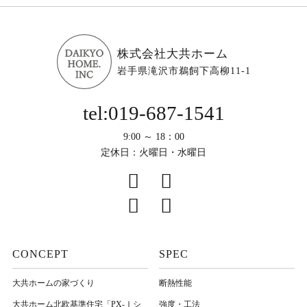
株式会社大共ホーム
岩手県滝沢市鵜飼下高柳11-1
tel:019-687-1541
9:00 ～ 18：00
定休日：火曜日・水曜日
CONCEPT
SPEC
大共ホームの家づくり
断熱性能
大共ホーム北欧基準住宅「PX-Ⅰシ
強度・工法