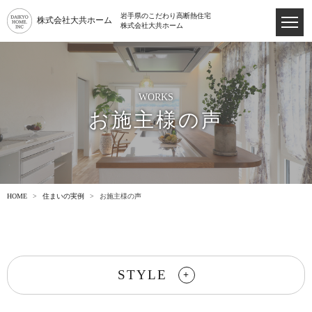
岩手県のこだわり高断熱住宅
株式会社大共ホーム
株式会社大共ホーム
WORKS
お施主様の声
HOME
住まいの実例
お施主様の声
STYLE