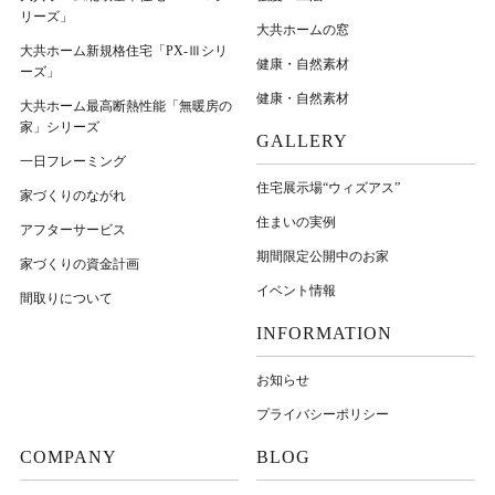
リーズ」
大共ホームの窓
大共ホーム新規格住宅「PX-Ⅲシリ
健康・自然素材
ーズ」
健康・自然素材
大共ホーム最高断熱性能「無暖房の
家」シリーズ
GALLERY
一日フレーミング
住宅展示場“ウィズアス”
家づくりのながれ
住まいの実例
アフターサービス
期間限定公開中のお家
家づくりの資金計画
イベント情報
間取りについて
INFORMATION
お知らせ
プライバシーポリシー
COMPANY
BLOG