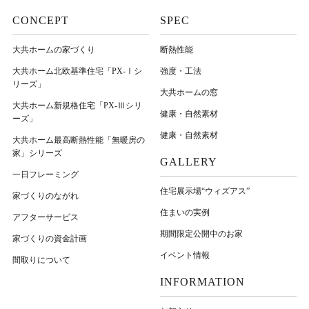
CONCEPT
SPEC
大共ホームの家づくり
断熱性能
大共ホーム北欧基準住宅「PX-Ⅰシ
強度・工法
リーズ」
大共ホームの窓
大共ホーム新規格住宅「PX-Ⅲシリ
健康・自然素材
ーズ」
健康・自然素材
大共ホーム最高断熱性能「無暖房の
家」シリーズ
GALLERY
一日フレーミング
住宅展示場“ウィズアス”
家づくりのながれ
住まいの実例
アフターサービス
期間限定公開中のお家
家づくりの資金計画
イベント情報
間取りについて
INFORMATION