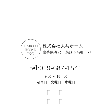
株式会社大共ホーム
岩手県滝沢市鵜飼下高柳11-1
tel:019-687-1541
9:00 ～ 18：00
定休日：火曜日・水曜日