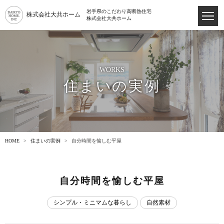
岩手県のこだわり高断熱住宅
株式会社大共ホーム
株式会社大共ホーム
WORKS
住まいの実例
HOME
住まいの実例
自分時間を愉しむ平屋
自分時間を愉しむ平屋
シンプル・ミニマムな暮らし
自然素材