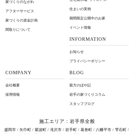
家づくりのながれ
住まいの実例
アフターサービス
期間限定公開中のお家
家づくりの資金計画
イベント情報
間取りについて
INFORMATION
お知らせ
プライバシーポリシー
COMPANY
BLOG
会社概要
親方のぼや記
採用情報
岩⼿の家づくりコラム
スタッフブログ
施工エリア：岩手県全般
盛岡市
矢巾町
紫波町
滝沢市
岩手町
葛巻町
八幡平市
雫石町