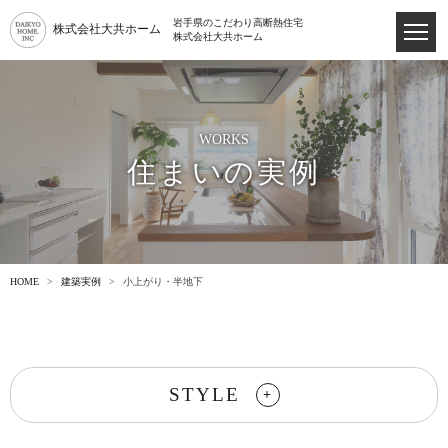
岩手県のこだわり高断熱住宅
株式会社大共ホーム
株式会社大共ホーム
WORKS
住まいの実例
HOME
建築実例
小上がり・半地下
STYLE