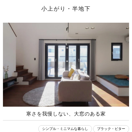
小上がり・半地下
寒さを我慢しない、大窓のある家
シンプル・ミニマムな暮らし
ブラック・ビター