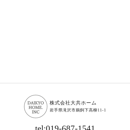
株式会社大共ホーム
岩手県滝沢市鵜飼下高柳11-1
tel:019-687-1541