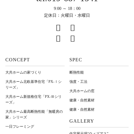
9:00 ～ 18：00
定休日：火曜日・水曜日
CONCEPT
SPEC
大共ホームの家づくり
断熱性能
大共ホーム北欧基準住宅「PX-Ⅰシ
強度・工法
リーズ」
大共ホームの窓
大共ホーム新規格住宅「PX-Ⅲシリ
健康・自然素材
ーズ」
健康・自然素材
大共ホーム最高断熱性能「無暖房の
家」シリーズ
GALLERY
一日フレーミング
住宅展示場“ウィズアス”