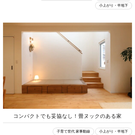
小上がり・半地下
コンパクトでも妥協なし！畳ヌックのある家
子育て世代 家事動線
小上がり・半地下