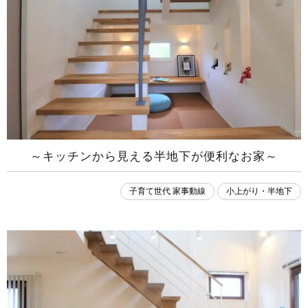
～キッチンから見える半地下が便利なお家～
子育て世代 家事動線
小上がり・半地下