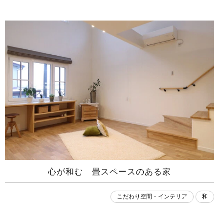
心が和む 畳スペースのある家
こだわり空間・インテリア
和