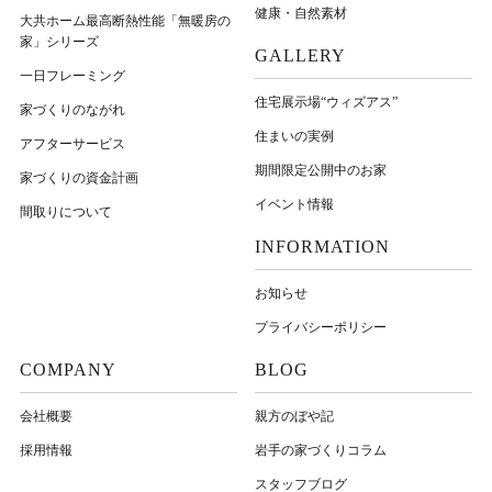
健康・自然素材
大共ホーム最高断熱性能「無暖房の
家」シリーズ
GALLERY
一日フレーミング
住宅展示場“ウィズアス”
家づくりのながれ
住まいの実例
アフターサービス
期間限定公開中のお家
家づくりの資金計画
イベント情報
間取りについて
INFORMATION
お知らせ
プライバシーポリシー
COMPANY
BLOG
会社概要
親方のぼや記
採用情報
岩⼿の家づくりコラム
スタッフブログ