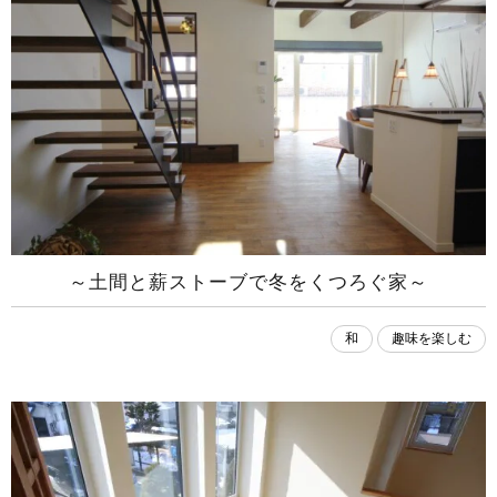
～土間と薪ストーブで冬をくつろぐ家～
和
趣味を楽しむ