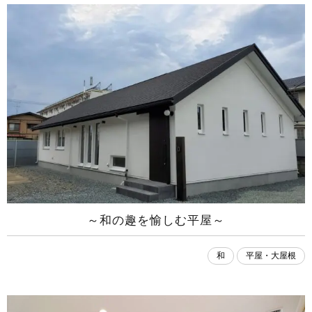
～和の趣を愉しむ平屋～
和
平屋・大屋根