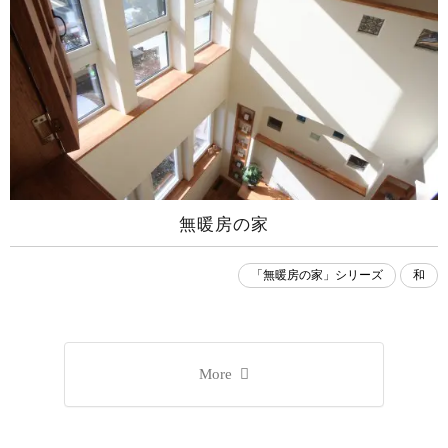
無暖房の家
「無暖房の家」シリーズ
和
More