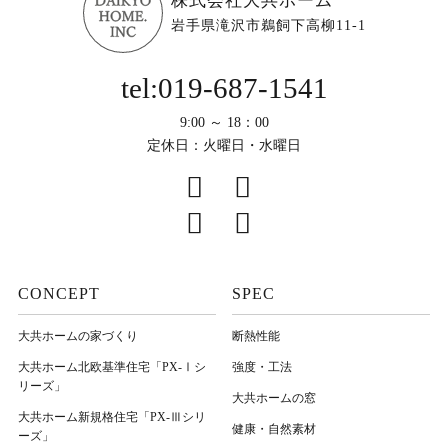
株式会社大共ホーム
岩手県滝沢市鵜飼下高柳11-1
tel:019-687-1541
9:00 ～ 18：00
定休日：火曜日・水曜日
CONCEPT
SPEC
大共ホームの家づくり
断熱性能
大共ホーム北欧基準住宅「PX-Ⅰシ
強度・工法
リーズ」
大共ホームの窓
大共ホーム新規格住宅「PX-Ⅲシリ
健康・自然素材
ーズ」