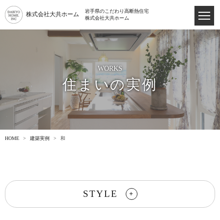
岩手県のこだわり高断熱住宅
株式会社大共ホーム
株式会社大共ホーム
WORKS
住まいの実例
HOME
建築実例
和
STYLE