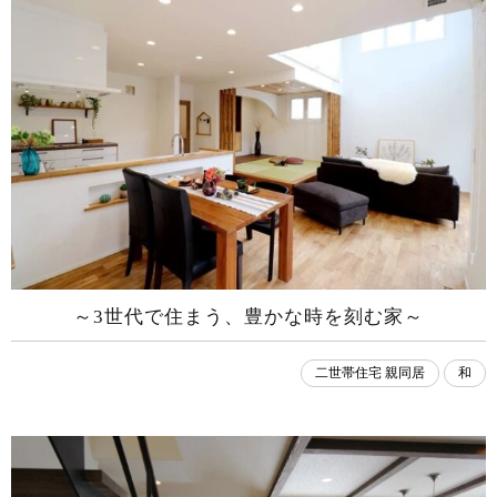
～3世代で住まう、豊かな時を刻む家～
二世帯住宅 親同居
和