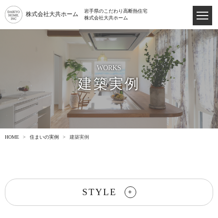
岩手県のこだわり高断熱住宅
株式会社大共ホーム
株式会社大共ホーム
WORKS
建築実例
HOME
住まいの実例
建築実例
STYLE