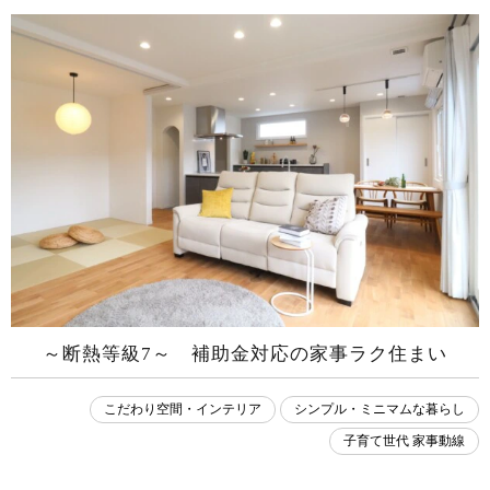
～断熱等級7～ 補助金対応の​家事ラク住まい
こだわり空間・インテリア
シンプル・ミニマムな暮らし
子育て世代 家事動線