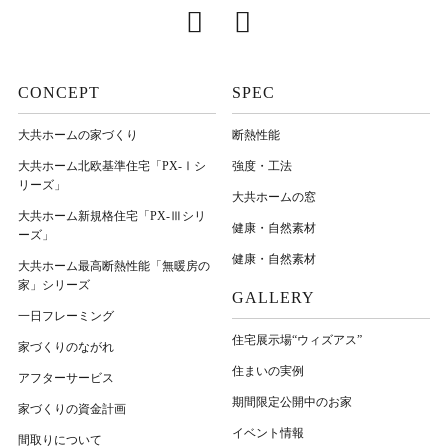
CONCEPT
SPEC
大共ホームの家づくり
断熱性能
大共ホーム北欧基準住宅「PX-Ⅰシ
強度・工法
リーズ」
大共ホームの窓
大共ホーム新規格住宅「PX-Ⅲシリ
健康・自然素材
ーズ」
健康・自然素材
大共ホーム最高断熱性能「無暖房の
家」シリーズ
GALLERY
一日フレーミング
住宅展示場“ウィズアス”
家づくりのながれ
住まいの実例
アフターサービス
期間限定公開中のお家
家づくりの資金計画
イベント情報
間取りについて