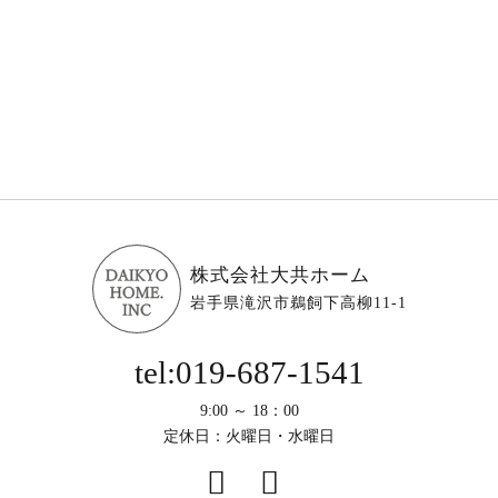
株式会社大共ホーム
岩手県滝沢市鵜飼下高柳11-1
tel:019-687-1541
9:00 ～ 18：00
定休日：火曜日・水曜日