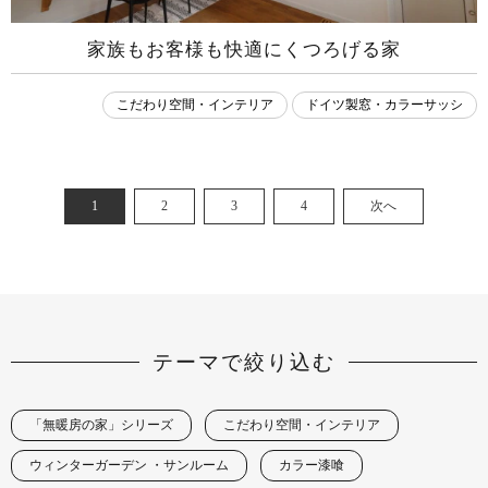
家族もお客様も快適にくつろげる家
こだわり空間・インテリア
ドイツ製窓・カラーサッシ
1
2
3
4
次へ
テーマで絞り込む
「無暖房の家」シリーズ
こだわり空間・インテリア
ウィンターガーデン ・サンルーム
カラー漆喰