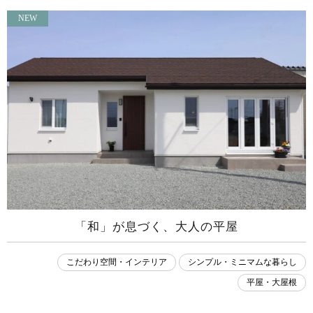
NEW
「和」が​息づく、​大人の​平屋
こだわり空間・インテリア
シンプル・ミニマムな暮らし
平屋・大屋根