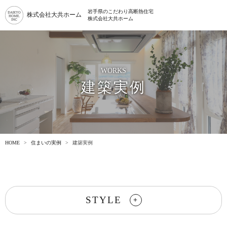
岩手県のこだわり高断熱住宅
株式会社大共ホーム
株式会社大共ホーム
WORKS
建築実例
HOME
住まいの実例
建築実例
STYLE