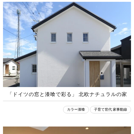
「ドイツの窓と漆喰で彩る」 北欧ナチュラルの家
カラー漆喰
子育て世代 家事動線