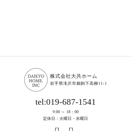
株式会社大共ホーム
岩手県滝沢市鵜飼下高柳11-1
tel:019-687-1541
9:00 ～ 18：00
定休日：火曜日・水曜日