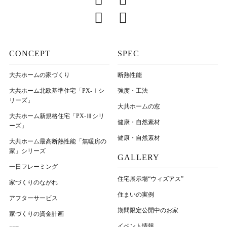
CONCEPT
SPEC
大共ホームの家づくり
断熱性能
大共ホーム北欧基準住宅「PX-Ⅰシ
強度・工法
リーズ」
大共ホームの窓
大共ホーム新規格住宅「PX-Ⅲシリ
健康・自然素材
ーズ」
健康・自然素材
大共ホーム最高断熱性能「無暖房の
家」シリーズ
GALLERY
一日フレーミング
住宅展示場“ウィズアス”
家づくりのながれ
住まいの実例
アフターサービス
期間限定公開中のお家
家づくりの資金計画
イベント情報