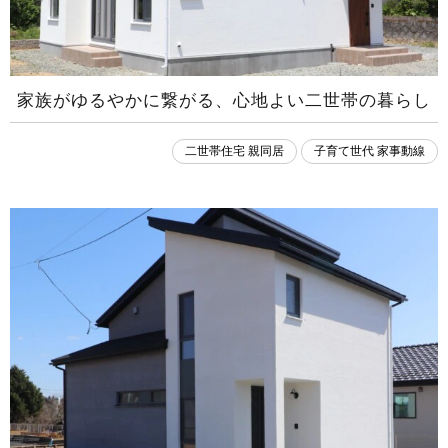
家族がゆるやかに繋がる、心地よい二世帯の暮らし
二世帯住宅 親同居
子育て世代 家事動線