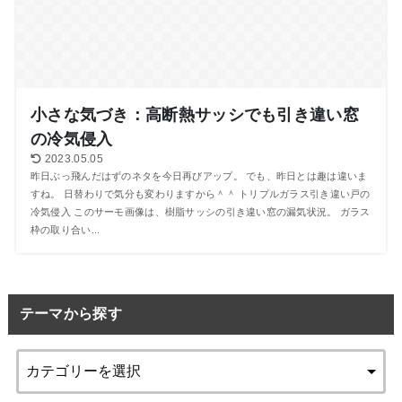
小さな気づき：高断熱サッシでも引き違い窓
の冷気侵入
2023.05.05
昨日ぶっ飛んだはずのネタを今日再びアップ。 でも、昨日とは趣は違いま
すね。 日替わりで気分も変わりますから＾＾ トリプルガラス引き違い戸の
冷気侵入 このサーモ画像は、樹脂サッシの引き違い窓の漏気状況。 ガラス
枠の取り合い...
テーマから探す