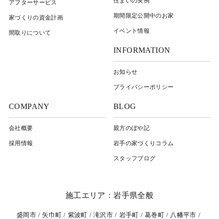
住まいの実例
アフターサービス
期間限定公開中のお家
家づくりの資金計画
イベント情報
間取りについて
INFORMATION
お知らせ
プライバシーポリシー
COMPANY
BLOG
会社概要
親方のぼや記
採用情報
岩⼿の家づくりコラム
スタッフブログ
施工エリア：岩手県全般
盛岡市
矢巾町
紫波町
滝沢市
岩手町
葛巻町
八幡平市