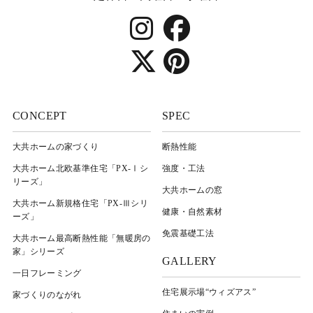
CONCEPT
SPEC
大共ホームの家づくり
断熱性能
大共ホーム北欧基準住宅「PX-Ⅰシ
強度・工法
リーズ」
大共ホームの窓
大共ホーム新規格住宅「PX-Ⅲシリ
健康・自然素材
ーズ」
免震基礎工法
大共ホーム最高断熱性能「無暖房の
家」シリーズ
GALLERY
一日フレーミング
住宅展示場“ウィズアス”
家づくりのながれ