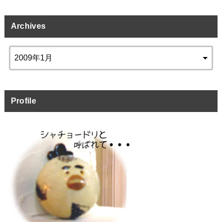
Archives
Profile