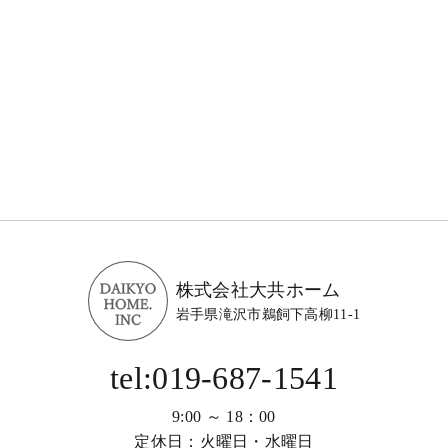
株式会社大共ホーム
岩手県滝沢市鵜飼下高柳11-1
tel:019-687-1541
9:00 ～ 18：00
定休日：火曜日・水曜日