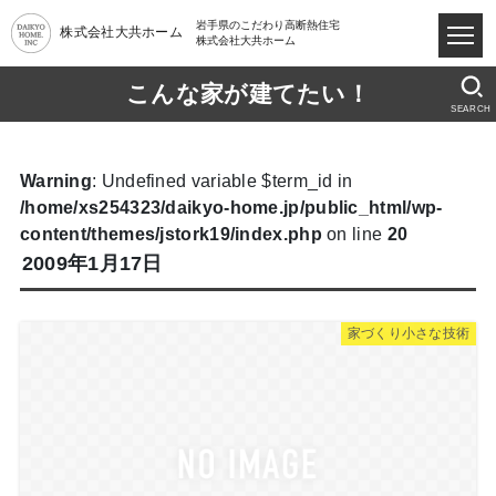
岩手県のこだわり高断熱住宅
株式会社大共ホーム
株式会社大共ホーム
こんな家が建てたい！
SEARCH
Warning
: Undefined variable $term_id in
/home/xs254323/daikyo-home.jp/public_html/wp-
content/themes/jstork19/index.php
on line
20
2009年1月17日
家づくり小さな技術