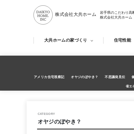
岩手県のこだわり高
株式会社大共ホーム
株式会社大共ホーム
大共ホームの家づくり
住宅性能
アメリカ住宅視察記
オヤジのぼやき？
不思議発見伝
省エ
オヤジのぼやき？