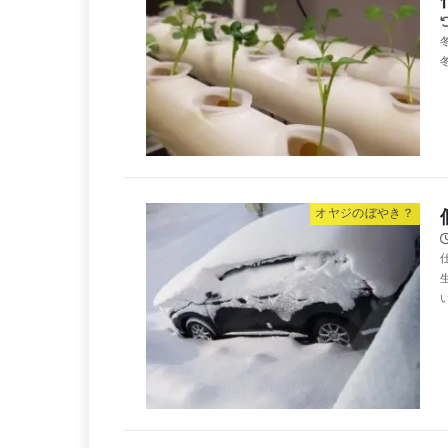
オヤジのぼやき？