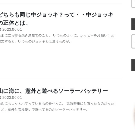
どちらも同じ中ジョッキ？って・・中ジョッキ
の正体とは。
2023.06.01
たまに立ち寄る焼き鳥屋でのこと。 いつものように、ホッピーをお願い！と
注文すると、いつものジョッキとは違うものが。
山に海に、意外と遊べるソーラーバッテリー
2023.06.01
最近にちょっとハマっているものをぺっこ。 緊急時用にと買ったものだった
けど、意外と普段使いで遊べてるのがソーラーバッテリー。