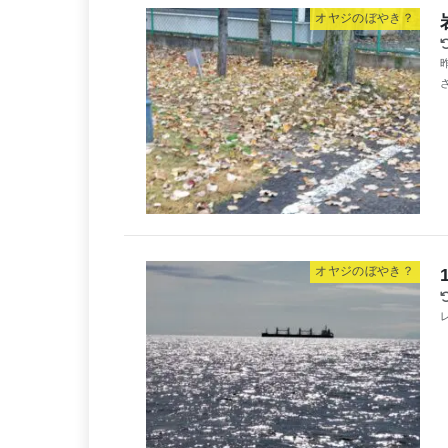
オヤジのぼやき？
オヤジのぼやき？