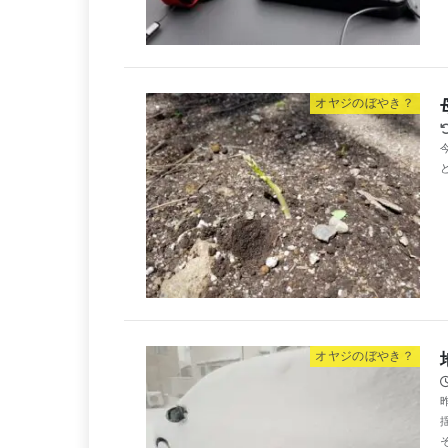
オヤジのぼやき？
オヤジのぼやき？