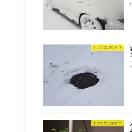
た
オヤジのぼやき？
オヤジのぼやき？