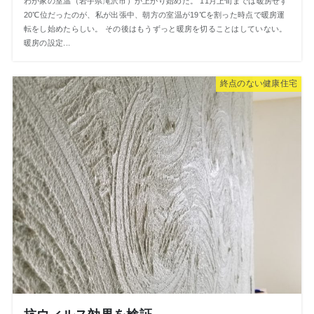
わが家の室温（岩手県滝沢市）が上がり始めた。 11月上旬までは暖房せず
20℃位だったのが、私が出張中、朝方の室温が19℃を割った時点で暖房運
転をし始めたらしい。 その後はもうずっと暖房を切ることはしていない。
暖房の設定...
終点のない健康住宅