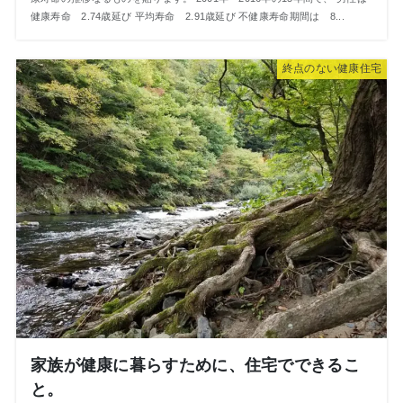
健康寿命 2.74歳延び 平均寿命 2.91歳延び 不健康寿命期間は 8...
終点のない健康住宅
家族が健康に暮らすために、住宅でできるこ
と。