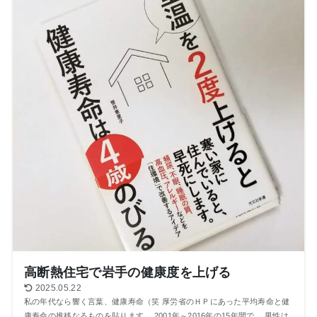
高断熱住宅で岩手の健康度を上げる
2025.05.22
私の年代なら響く言葉、健康寿命（笑 厚労省のＨＰにあった平均寿命と健
康寿命の推移なるものを貼ります。 2001年～2016年の15年間で、 男性は