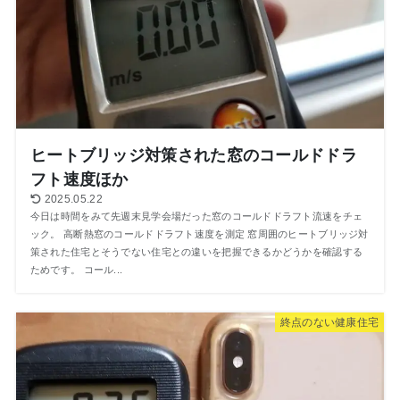
ヒートブリッジ対策された窓のコールドドラ
フト速度ほか
2025.05.22
今日は時間をみて先週末見学会場だった窓のコールドドラフト流速をチェ
ック。 高断熱窓のコールドドラフト速度を測定 窓周囲のヒートブリッジ対
策された住宅とそうでない住宅との違いを把握できるかどうかを確認する
ためです。 コール...
終点のない健康住宅