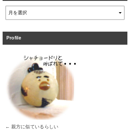
Profile
← 親方に似ているらしい