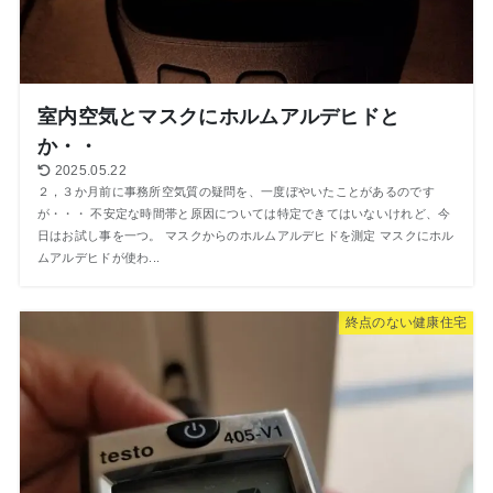
室内空気とマスクにホルムアルデヒドと
か・・
2025.05.22
２，３か月前に事務所空気質の疑問を、一度ぼやいたことがあるのです
が・・・ 不安定な時間帯と原因については特定できてはいないけれど、今
日はお試し事を一つ。 マスクからのホルムアルデヒドを測定 マスクにホル
ムアルデヒドが使わ...
終点のない健康住宅