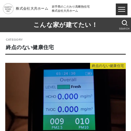
岩手県のこだわり高断熱住宅
株式会社大共ホーム
株式会社大共ホーム
こんな家が建てたい！
SEARCH
終点のない健康住宅
終点のない健康住宅