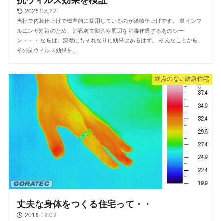
抗ウィルス効果を検証
2025.05.22
当社で内装仕上げで標準的に採用しているのが漆喰仕上げです。 鳥インフ
ルエンザ対策のため、消石灰で鶏舎や周辺を消毒作業するあのシー
ン・・・ ならば、漆喰にもそれなりに効果はあるはず。 そんなことから、
その抗ウィルス効果を...
終点のない健康住宅
丈夫な身体をつくる住宅って・・
2019.12.02