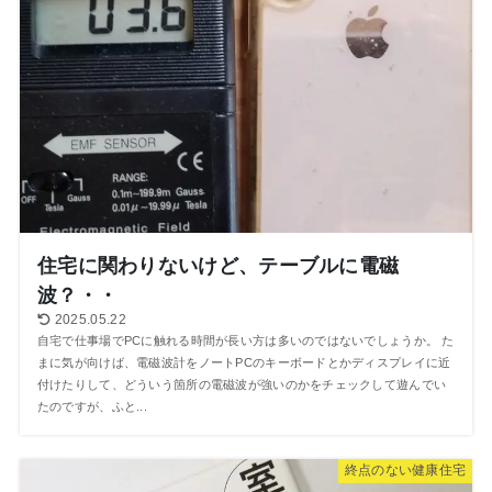
住宅に関わりないけど、テーブルに電磁
波？・・
2025.05.22
自宅で仕事場でPCに触れる時間が長い方は多いのではないでしょうか。 た
まに気が向けば、電磁波計をノートPCのキーボードとかディスプレイに近
付けたりして、どういう箇所の電磁波が強いのかをチェックして遊んでい
たのですが、ふと...
終点のない健康住宅