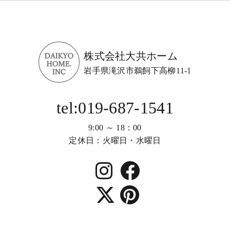
株式会社大共ホーム
岩手県滝沢市鵜飼下高柳11-1
tel:019-687-1541
9:00 ～ 18：00
定休日：火曜日・水曜日