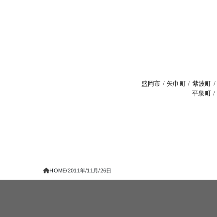
盛岡市
矢巾町
紫波町
平泉町
HOME
2011年
11月
26日