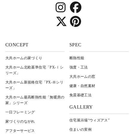
CONCEPT
SPEC
大共ホームの家づくり
断熱性能
大共ホーム北欧基準住宅「PX-Ⅰシ
強度・工法
リーズ」
大共ホームの窓
大共ホーム新規格住宅「PX-Ⅲシリ
健康・自然素材
ーズ」
免震基礎工法
大共ホーム最高断熱性能「無暖房の
家」シリーズ
GALLERY
一日フレーミング
住宅展示場“ウィズアス”
家づくりのながれ
住まいの実例
アフターサービス