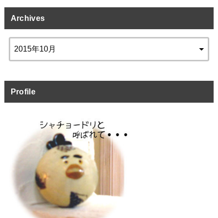
Archives
Profile