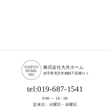
株式会社大共ホーム
岩手県滝沢市鵜飼下高柳11-1
tel:019-687-1541
9:00 ～ 18：00
定休日：火曜日・水曜日