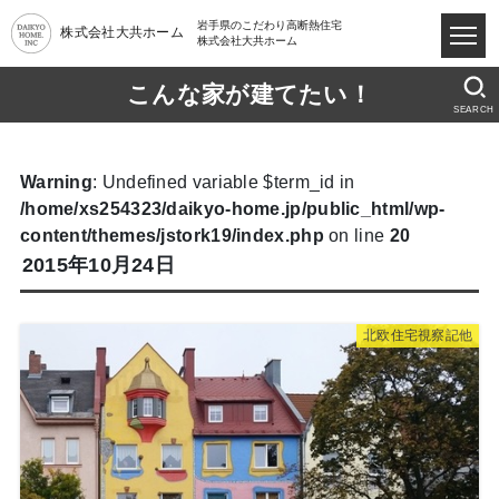
岩手県のこだわり高断熱住宅
株式会社大共ホーム
株式会社大共ホーム
こんな家が建てたい！
SEARCH
Warning
: Undefined variable $term_id in
/home/xs254323/daikyo-home.jp/public_html/wp-
content/themes/jstork19/index.php
on line
20
2015年10月24日
北欧住宅視察記他