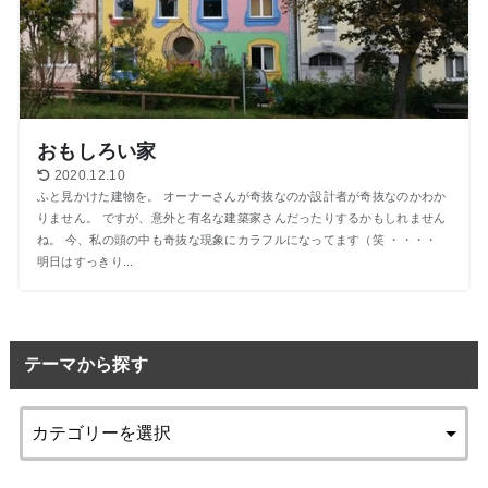
おもしろい家
2020.12.10
ふと見かけた建物を。 オーナーさんが奇抜なのか設計者が奇抜なのかわか
りません。 ですが、意外と有名な建築家さんだったりするかもしれません
ね。 今、私の頭の中も奇抜な現象にカラフルになってます（笑 ・・・・
明日はすっきり...
テーマから探す