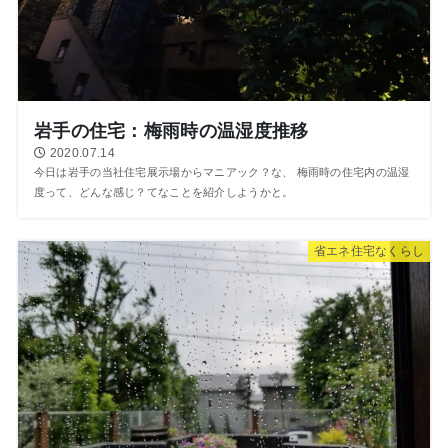
岩手の住宅：梅雨時の温湿度推移
2020.07.14
今日は岩手の当社住宅展示場からマニアック？な、 梅雨時の住宅内の温湿
度って、どんな感じ？てなことを紹介しようかと。
省エネ住宅なくらし