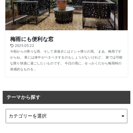
梅雨にも便利な窓
2025.05.22
今朝から小降りな雨、そして昼過ぎにはドシャ降りの雨。 まあ、梅雨です
からね、 夜には体中がベタベタするのもしょうがないけれど、 家では可能
な限り快適に過ごしたいものです。 今日の雨に、せっかくだから梅雨時の
体感的なものを...
テーマから探す