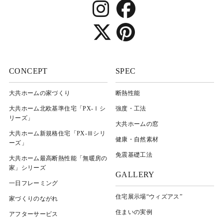
CONCEPT
SPEC
大共ホームの家づくり
断熱性能
大共ホーム北欧基準住宅「PX-Ⅰシ
強度・工法
リーズ」
大共ホームの窓
大共ホーム新規格住宅「PX-Ⅲシリ
健康・自然素材
ーズ」
免震基礎工法
大共ホーム最高断熱性能「無暖房の
家」シリーズ
GALLERY
一日フレーミング
住宅展示場“ウィズアス”
家づくりのながれ
住まいの実例
アフターサービス