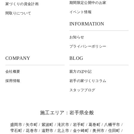
期間限定公開中のお家
家づくりの資金計画
イベント情報
間取りについて
INFORMATION
お知らせ
プライバシーポリシー
COMPANY
BLOG
会社概要
親方のぼや記
採用情報
岩⼿の家づくりコラム
スタッフブログ
施工エリア：岩手県全般
盛岡市
矢巾町
紫波町
滝沢市
岩手町
葛巻町
八幡平市
雫石町
花巻市
遠野市
北上市
金ケ崎町
奥州市
住田町