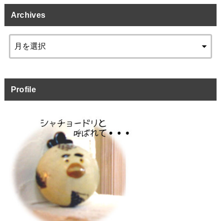
Archives
Profile