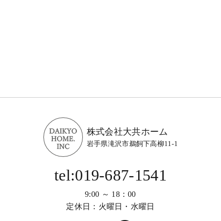
株式会社大共ホーム
岩手県滝沢市鵜飼下高柳11-1
tel:019-687-1541
9:00 ～ 18：00
定休日：火曜日・水曜日