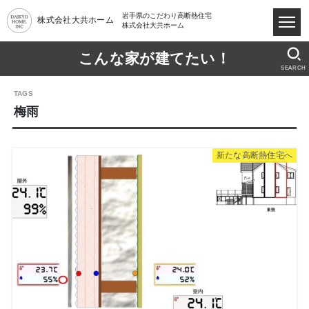
岩手県のこだわり高断熱住宅
株式会社大共ホーム
株式会社大共ホーム
こんな家が建てたい！
SEARCH
梅雨
新たな高断熱住宅へ