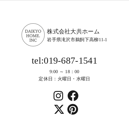
株式会社大共ホーム
岩手県滝沢市鵜飼下高柳11-1
tel:019-687-1541
9:00 ～ 18：00
定休日：火曜日・水曜日