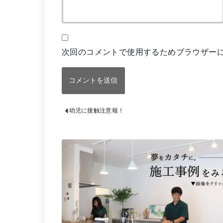
次回のコメントで使用するためブラウザー
幼児に接触注意報！