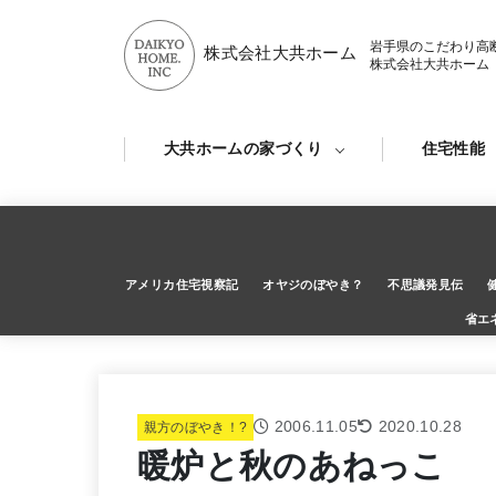
岩手県のこだわり高
株式会社大共ホーム
株式会社大共ホーム
大共ホームの家づくり
住宅性能
アメリカ住宅視察記
オヤジのぼやき？
不思議発見伝
省エ
2006.11.05
2020.10.28
親方のぼやき！?
暖炉と秋のあねっこ