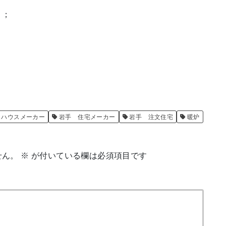
＾；
 ハウスメーカー
岩手 住宅メーカー
岩手 注文住宅
暖炉
せん。
※
が付いている欄は必須項目です