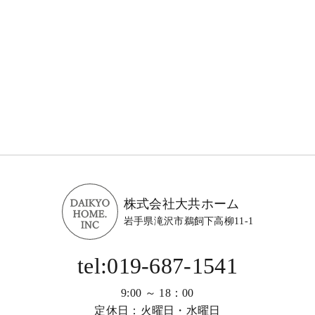
株式会社大共ホーム
岩手県滝沢市鵜飼下高柳11-1
tel:019-687-1541
9:00 ～ 18：00
定休日：火曜日・水曜日