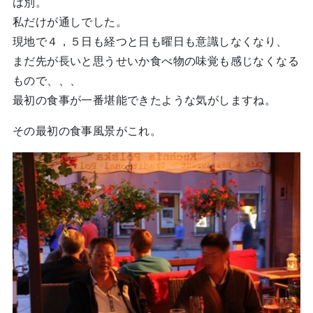
は別。
私だけが通しでした。
現地で４，５日も経つと日も曜日も意識しなくなり、
まだ先が長いと思うせいか食べ物の味覚も感じなくなる
もので、、、
最初の食事が一番堪能できたような気がしますね。
その最初の食事風景がこれ。