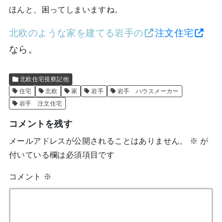
ほんと、困ってしまいますね。
北欧のような家を建てる岩手の
注文住宅
な
ら。
北欧住宅視察記他
住宅
北欧
家
岩手
岩手 ハウスメーカー
岩手 注文住宅
コメントを残す
メールアドレスが公開されることはありません。
※
が
付いている欄は必須項目です
コメント
※