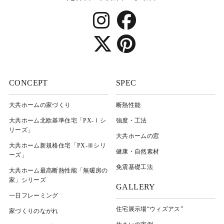
CONCEPT
SPEC
大共ホームの家づくり
断熱性能
大共ホーム北欧基準住宅「PX-Ⅰシ
強度・工法
リーズ」
大共ホームの窓
大共ホーム新規格住宅「PX-Ⅲシリ
健康・自然素材
ーズ」
免震基礎工法
大共ホーム最高断熱性能「無暖房の
家」シリーズ
GALLERY
一日フレーミング
住宅展示場“ウィズアス”
家づくりのながれ