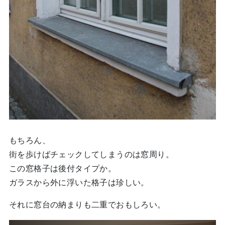
もちろん、
街を歩けばチェックしてしまうのは窓周り。
この窓格子は後付タイプか。
ガラスから外に浮いた格子は珍しい。
それに窓台の納まりも二重でおもしろい。