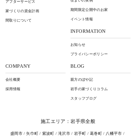
住まいの実例
アフターサービス
期間限定公開中のお家
家づくりの資金計画
イベント情報
間取りについて
INFORMATION
お知らせ
プライバシーポリシー
COMPANY
BLOG
会社概要
親方のぼや記
採用情報
岩⼿の家づくりコラム
スタッフブログ
施工エリア：岩手県全般
盛岡市
矢巾町
紫波町
滝沢市
岩手町
葛巻町
八幡平市