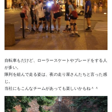
自転車もだけど、ローラースケートやブレードをする人
が多い。
隊列を組んで走る姿は、夜の走り屋さんたちと言った感
じ。
当社にもこんなチームがあっても楽しいかもね＾＾