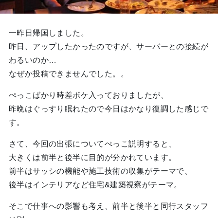
一昨日帰国しました。
昨日、アップしたかったのですが、サーバーとの接続が
わるいのか…
なぜか投稿できませんでした。。
ぺっこばかり時差ボケ入っておりましたが、
昨晩はぐっすり眠れたので今日はかなり復調した感じで
す。
さて、今回の出張についてぺっこ説明すると、
大きくは前半と後半に目的が分かれています。
前半はサッシの機能や施工技術の収集がテーマで、
後半はインテリアなど住宅&建築視察がテーマ。
そこで仕事への影響も考え、前半と後半と同行スタッフ