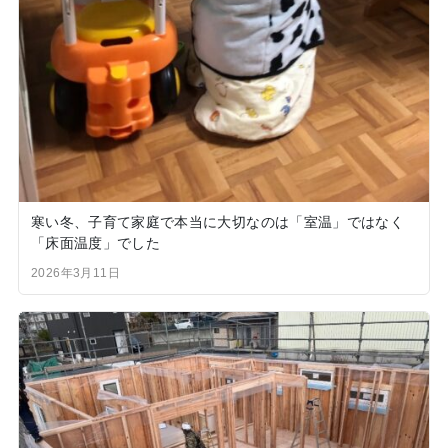
寒い冬、子育て家庭で本当に大切なのは「室温」ではなく
「床面温度」でした
2026年3月11日