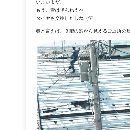
いよいよだ。
もう、雪は降んねえべ。
タイヤも交換したしね（笑
春と言えば、３階の窓から見えるご近所の