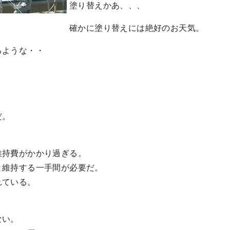
塗り替えかあ、、、
確かに塗り替えには絶好のお天気。
るような・・
だ。
維持費がかかり過ぎる。
と維持する一手間が必要だ。
れている。
ない。