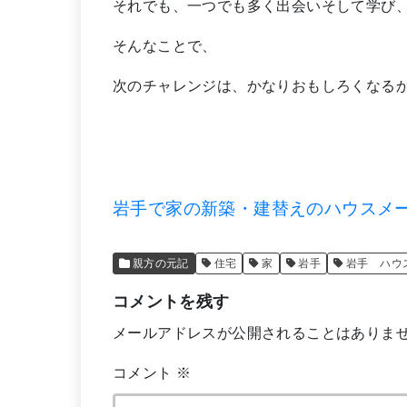
それでも、一つでも多く出会いそして学び
そんなことで、
次のチャレンジは、かなりおもしろくなる
岩手で家の新築・建替えのハウスメ
親方の元記
住宅
家
岩手
岩手 ハウ
コメントを残す
メールアドレスが公開されることはありま
コメント
※