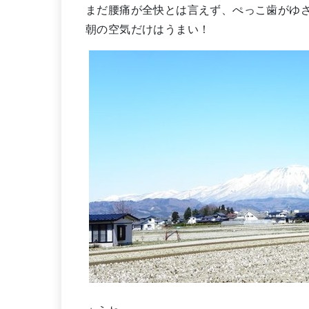
まだ腰痛が全快とは言えず、ぺっこ歯がゆ
朝の空気だけはうまい！