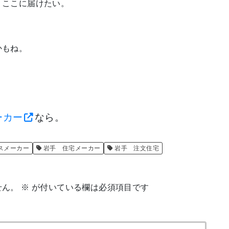
、ここに届けたい。
かもね。
ーカー
なら。
スメーカー
岩手 住宅メーカー
岩手 注文住宅
せん。
※
が付いている欄は必須項目です