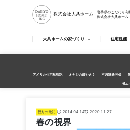
岩手県のこだわり高
株式会社大共ホーム
株式会社大共ホーム
大共ホームの家づくり
住宅性能
アメリカ住宅視察記
オヤジのぼやき？
不思議発見伝
省エ
2014.04.14
2020.11.27
親方の元記
春の視界