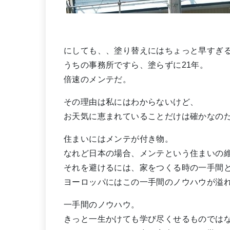
にしても、、塗り替えにはちょっと早すぎ
うちの事務所ですら、塗らずに21年。
倍速のメンテだ。
その理由は私にはわからないけど、
お天気に恵まれていることだけは確かなの
住まいにはメンテが付き物。
なれど日本の場合、メンテという住まいの
それを避けるには、家をつくる時の一手間
ヨーロッパにはこの一手間のノウハウが溢
一手間のノウハウ。
きっと一生かけても学び尽くせるものでは