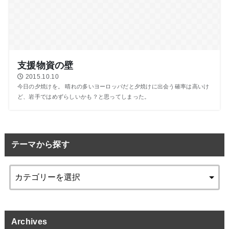
支援物資の壁
2015.10.10
今日の夕焼けを。 晴れの多いヨーロッパだと夕焼けに出会う確率は高いけ
ど、岩手ではめずらしいかも？と思ってしまった。
テーマから探す
Archives