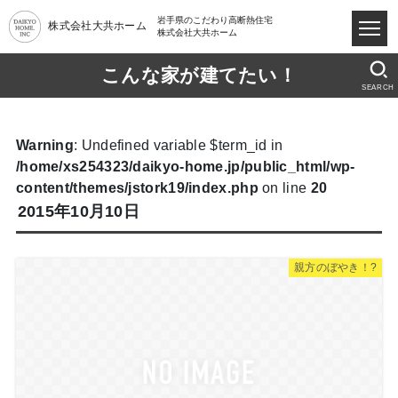
岩手県のこだわり高断熱住宅
株式会社大共ホーム
株式会社大共ホーム
こんな家が建てたい！
SEARCH
Warning
: Undefined variable $term_id in
/home/xs254323/daikyo-home.jp/public_html/wp-
content/themes/jstork19/index.php
on line
20
2015年10月10日
親方のぼやき！?