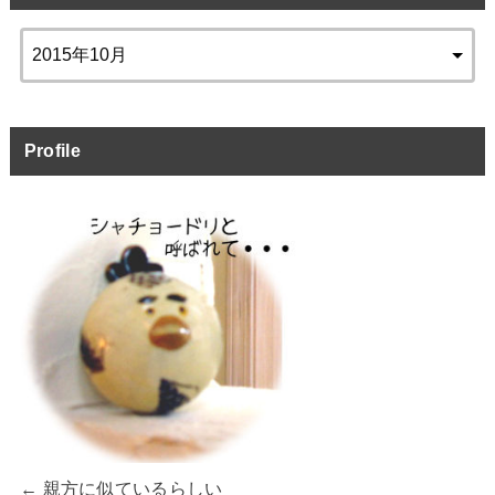
Profile
← 親方に似ているらしい