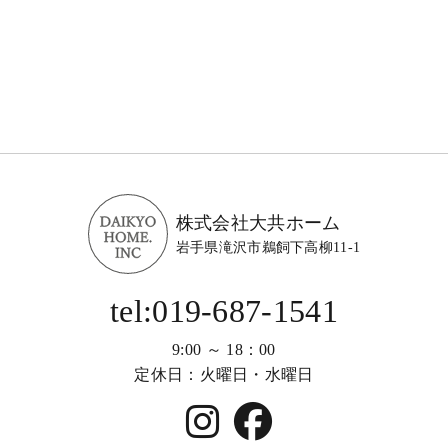
株式会社大共ホーム
岩手県滝沢市鵜飼下高柳11-1
tel:019-687-1541
9:00 ～ 18：00
定休日：火曜日・水曜日