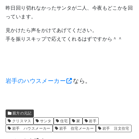
昨日回り切れなかったサンタが二人、今夜もどこかを回
っています。
見かけたら声をかけてあげてください。
手を振りスキップで応えてくれるはずですから＾＾
岩手のハウスメーカー
なら。
親方の元記
クリスマス
サンタ
住宅
家
岩手
岩手 ハウスメーカー
岩手 住宅メーカー
岩手 注文住宅