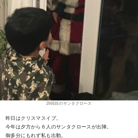
29回目のサンタクロース
昨日はクリスマスイブ。
今年は夕方から６人のサンタクロースが出陣。
御多分にもれず私も出動。