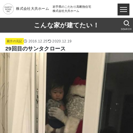
岩手県のこだわり高断熱住宅
株式会社大共ホーム
株式会社大共ホーム
こんな家が建てたい！
SEARCH
2016.12.25
2020.12.19
親方の元記
29回目のサンタクロース