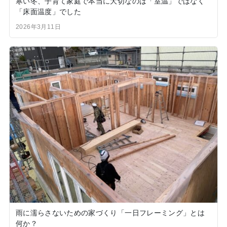
寒い冬、子育て家庭で本当に大切なのは「室温」ではなく
「床面温度」でした
2026年3月11日
雨に濡らさないための家づくり「一日フレーミング」とは
何か？