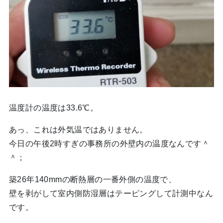
温度計の温度は33.6℃。
あっ、これは外気温ではありません。
今日の午後2時すぎの事務所の外壁内の温度なんです＾
＾；
築26年140mmの断熱層の一番外側の温度で、
壁を剥がして室内側防湿層はテーピングして計測中なん
です。