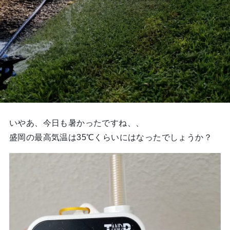
いやあ、今日も暑かったですね、、
盛岡の最高気温は35℃くらいにはなったでしょうか？