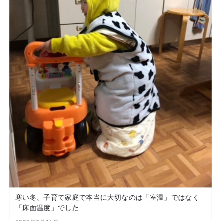
寒い冬、子育て家庭で本当に大切なのは「室温」ではなく
「床面温度」でした