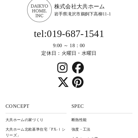
株式会社大共ホーム
岩手県滝沢市鵜飼下高柳11-1
tel:019-687-1541
9:00 ～ 18：00
定休日：火曜日・水曜日
CONCEPT
SPEC
大共ホームの家づくり
断熱性能
大共ホーム北欧基準住宅「PX-Ⅰシ
強度・工法
リーズ」