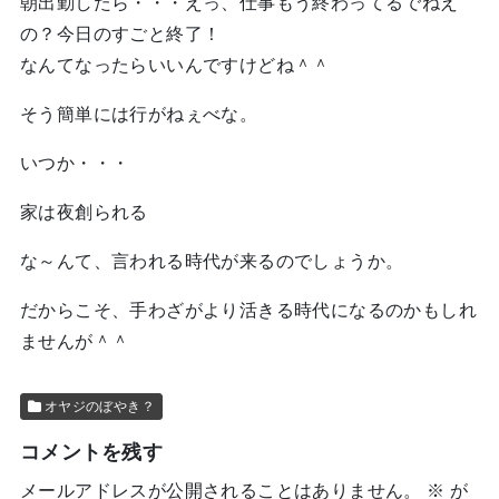
朝出勤したら・・・えっ、仕事もう終わってるでねえ
の？今日のすごと終了！
なんてなったらいいんですけどね＾＾
そう簡単には行がねぇべな。
いつか・・・
家は夜創られる
な～んて、言われる時代が来るのでしょうか。
だからこそ、手わざがより活きる時代になるのかもしれ
ませんが＾＾
オヤジのぼやき？
コメントを残す
メールアドレスが公開されることはありません。
※
が