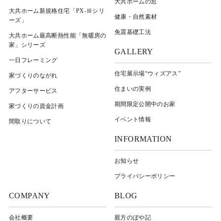
大共ホームの窓
大共ホーム新規格住宅「PX-Ⅲシリ
健康・自然素材
ーズ」
免震基礎工法
大共ホーム最高断熱性能「無暖房の
家」シリーズ
GALLERY
一日フレーミング
住宅展示場“ウィズアス”
家づくりのながれ
住まいの実例
アフターサービス
期間限定公開中のお家
家づくりの資金計画
イベント情報
間取りについて
INFORMATION
お知らせ
プライバシーポリシー
COMPANY
BLOG
会社概要
親方のぼや記