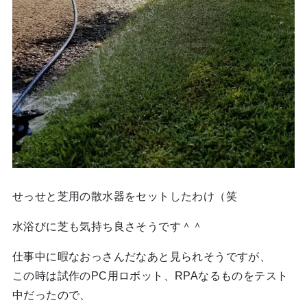
せっせと芝用の散水器をセットしたわけ（笑
水浴びに芝も気持ち良さそうです＾＾
仕事中に暇なおっさんだなあと見られそうですが、
この時は試作のPC用ロボット、RPAなるものをテスト
中だったので、