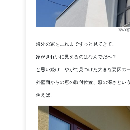
家の
海外の家をこれまでずっと見てきて、
家がきれいに見えるのはなんでだべ？
と思い続け、やがて見つけた大きな要因の
外壁面からの窓の取付位置、窓の深さとい
例えば、