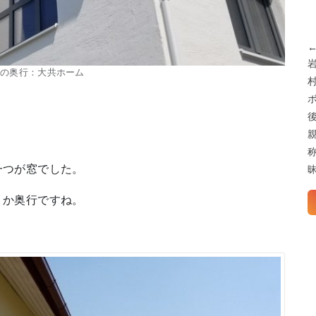
窓の奥行：大共ホーム
一つが窓でした。
うか奥行ですね。