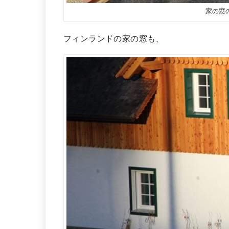
家の窓
フィンランドの家の窓も、