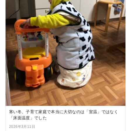
寒い冬、子育て家庭で本当に大切なのは「室温」ではなく
「床面温度」でした
2026年3月11日