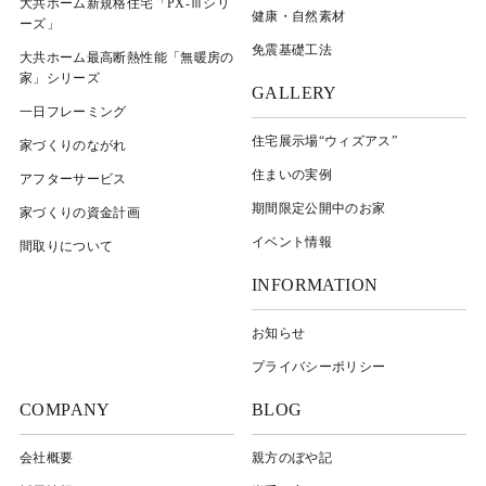
大共ホーム新規格住宅「PX-Ⅲシリ
健康・自然素材
ーズ」
免震基礎工法
大共ホーム最高断熱性能「無暖房の
家」シリーズ
GALLERY
一日フレーミング
住宅展示場“ウィズアス”
家づくりのながれ
住まいの実例
アフターサービス
期間限定公開中のお家
家づくりの資金計画
イベント情報
間取りについて
INFORMATION
お知らせ
プライバシーポリシー
COMPANY
BLOG
会社概要
親方のぼや記