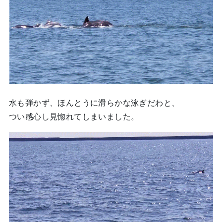
水も弾かず、ほんとうに滑らかな泳ぎだわと、
つい感心し見惚れてしまいました。