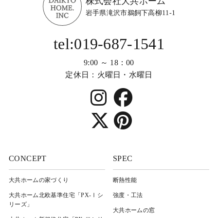
株式会社大共ホーム
岩手県滝沢市鵜飼下高柳11-1
tel:019-687-1541
9:00 ～ 18：00
定休日：火曜日・水曜日
CONCEPT
SPEC
大共ホームの家づくり
断熱性能
大共ホーム北欧基準住宅「PX-Ⅰシ
強度・工法
リーズ」
大共ホームの窓