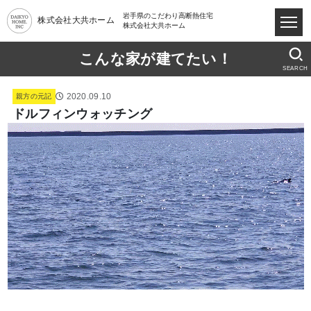
岩手県のこだわり高断熱住宅
株式会社大共ホーム
株式会社大共ホーム
こんな家が建てたい！
SEARCH
2020.09.10
親方の元記
ドルフィンウォッチング