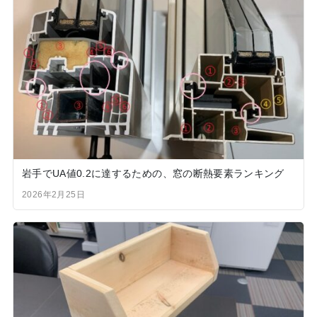
岩手でUA値0.2に達するための、窓の断熱要素ランキング
2026年2月25日