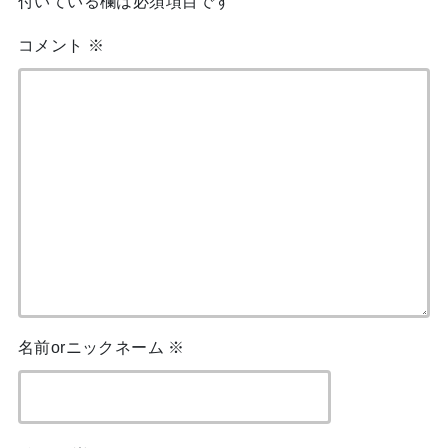
付いている欄は必須項目です
コメント
※
名前orニックネーム
※