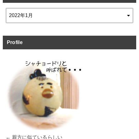
Profile
← 親方に似ているらしい