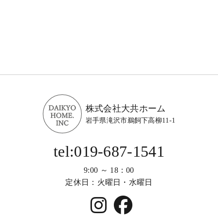
株式会社大共ホーム
岩手県滝沢市鵜飼下高柳11-1
tel:019-687-1541
9:00 ～ 18：00
定休日：火曜日・水曜日