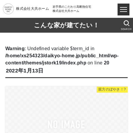
岩手県のこだわり高断熱住宅
株式会社大共ホーム
株式会社大共ホーム
こんな家が建てたい！
SEARCH
Warning
: Undefined variable $term_id in
/home/xs254323/daikyo-home.jp/public_html/wp-
content/themes/jstork19/index.php
on line
20
2022年1月13日
親方のぼやき！?