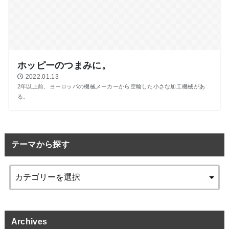
ホッピーのつまみに。
2022.01.13
2年以上前、ヨーロッパの機械メーカーから空輸した小さな加工機械があ
る。
テーマから探す
Archives