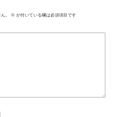
せん。
※
が付いている欄は必須項目です