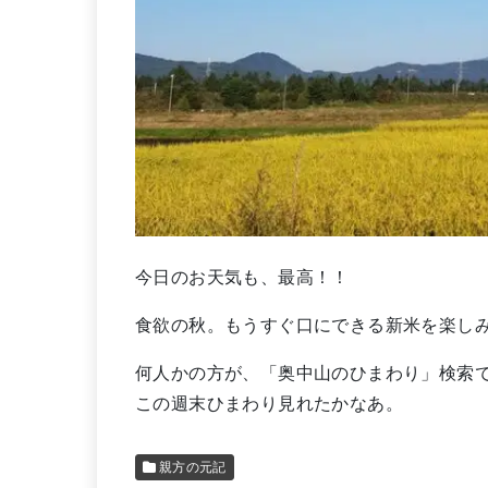
今日のお天気も、最高！！
食欲の秋。もうすぐ口にできる新米を楽し
何人かの方が、「奥中山のひまわり」検索
この週末ひまわり見れたかなあ。
親方の元記