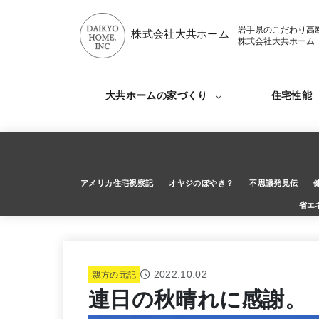
岩手県のこだわり高
株式会社大共ホーム
株式会社大共ホーム
大共ホームの家づくり
住宅性能
アメリカ住宅視察記
オヤジのぼやき？
不思議発見伝
省エ
2022.10.02
親方の元記
連日の秋晴れに感謝。