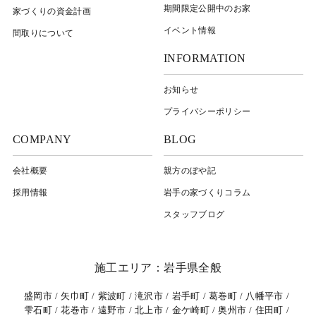
期間限定公開中のお家
家づくりの資金計画
イベント情報
間取りについて
INFORMATION
お知らせ
プライバシーポリシー
COMPANY
BLOG
会社概要
親方のぼや記
採用情報
岩⼿の家づくりコラム
スタッフブログ
施工エリア：岩手県全般
盛岡市
矢巾町
紫波町
滝沢市
岩手町
葛巻町
八幡平市
雫石町
花巻市
遠野市
北上市
金ケ崎町
奥州市
住田町