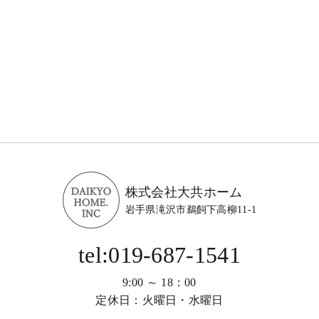
株式会社大共ホーム
岩手県滝沢市鵜飼下高柳11-1
tel:019-687-1541
9:00 ～ 18：00
定休日：火曜日・水曜日