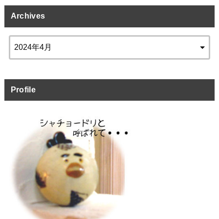
Archives
Profile