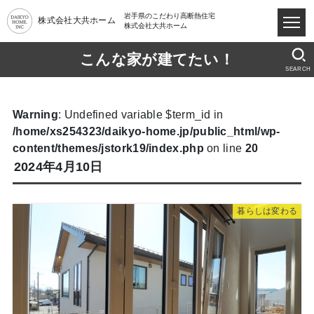
岩手県のこだわり高断熱住宅
株式会社大共ホーム
株式会社大共ホーム
こんな家が建てたい！
SEARCH
Warning
: Undefined variable $term_id in
/home/xs254323/daikyo-home.jp/public_html/wp-
content/themes/jstork19/index.php
on line
20
2024年4月10日
暮らしは変わる