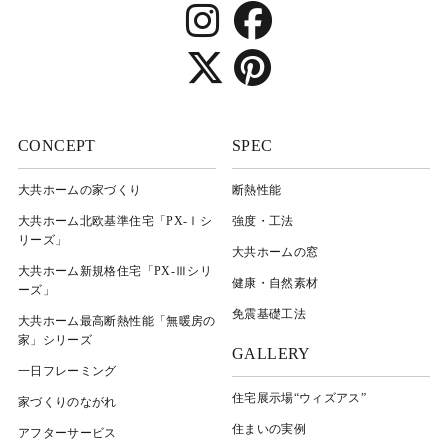
CONCEPT
SPEC
大共ホームの家づくり
断熱性能
大共ホーム北欧基準住宅「PX-Ⅰシ
強度・工法
リーズ」
大共ホームの窓
大共ホーム新規格住宅「PX-Ⅲシリ
健康・自然素材
ーズ」
免震基礎工法
大共ホーム最高断熱性能「無暖房の
家」シリーズ
GALLERY
一日フレーミング
住宅展示場“ウィズアス”
家づくりのながれ
住まいの実例
アフターサービス