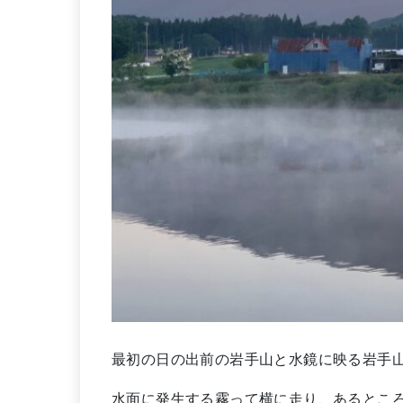
最初の日の出前の岩手山と水鏡に映る岩手
水面に発生する霧って横に走り、あるとこ