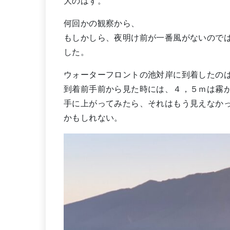
大のはず。
何回かの観察から、
もしかしら、夜明け前が一番風がないので
した。
ウォーターフロントの池対岸に到着したのは
到着前手前から見た時には、４，５ｍは霧
手に上がってみたら、それはもう見えなかっ
かもしれない。