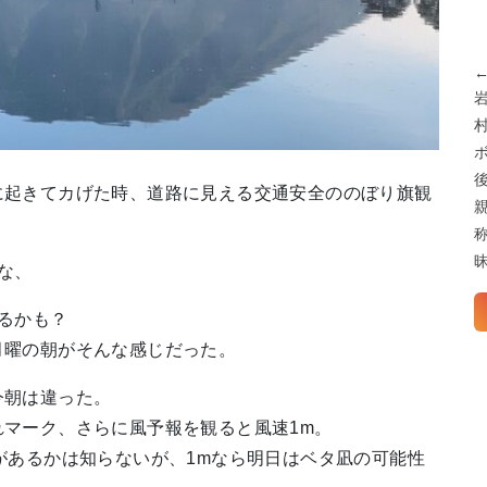
に起きてカげた時、道路に見える交通安全ののぼり旗観
な、
るかも？
月曜の朝がそんな感じだった。
今朝は違った。
マーク、さらに風予報を観ると風速1m。
があるかは知らないが、1mなら明日はベタ凪の可能性