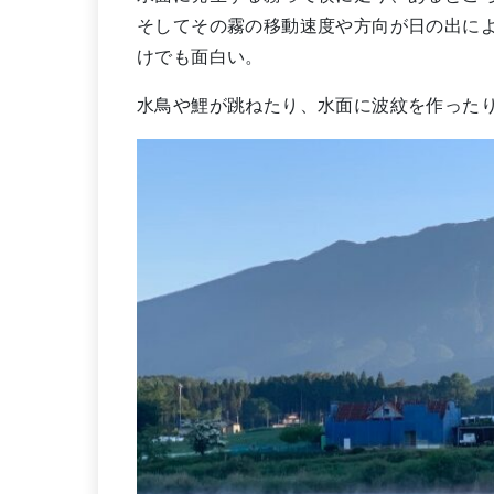
そしてその霧の移動速度や方向が日の出に
けでも面白い。
水鳥や鯉が跳ねたり、水面に波紋を作った