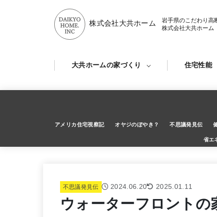
岩手県のこだわり高
株式会社大共ホーム
株式会社大共ホーム
大共ホームの家づくり
住宅性能
アメリカ住宅視察記
オヤジのぼやき？
不思議発見伝
省エ
2024.06.20
2025.01.11
不思議発見伝
ウォーターフロントの