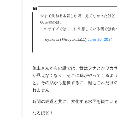
今まで跳ねる水音しか聴こえてなかったけど
60㎝程の鯉。
このサイズではここに生息している鵜では食
— oyakata (@ooyakata11)
June 20, 2024
施主さんからの話では、昔はフナとかワカ
が見えなくなり、そこに鵜がやってくるよ
と。その話から想像するに、鯉もこれだけ
れません。
時間の経過と共に、変化する水面を観てい
なるほど！