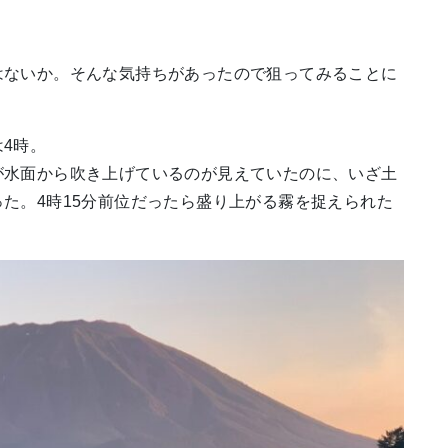
はないか。そんな気持ちがあったので狙ってみることに
4時。
が水面から吹き上げているのが見えていたのに、いざ土
た。4時15分前位だったら盛り上がる霧を捉えられた