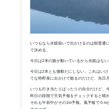
いつもなら水鏡狙いで出かけるのは朝普通
て決める。
今日は2本の旗が動いているから水鏡はない
今日は2本とも微動だにしない。これはいけ
てな時即座に出かけて観るのだけど、先日
いつも行き当たりばったりの自分だけど、
昨日の段階で天気予報をチェックすると晴れ
それも午前中がその1m予報。風予報で０m