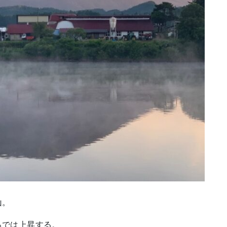
山。
ろでは上昇する。