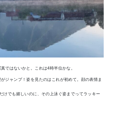
写真ではないかと。これは4時半位かな。
鯉がジャンプ！姿を見たのはこれが初めて。顔の表情ま
れだけでも嬉しいのに、その上泳ぐ姿までってラッキー