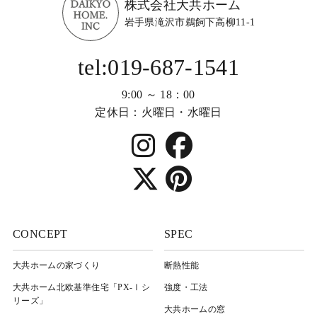
株式会社大共ホーム
岩手県滝沢市鵜飼下高柳11-1
tel:019-687-1541
9:00 ～ 18：00
定休日：火曜日・水曜日
CONCEPT
SPEC
大共ホームの家づくり
断熱性能
大共ホーム北欧基準住宅「PX-Ⅰシ
強度・工法
リーズ」
大共ホームの窓