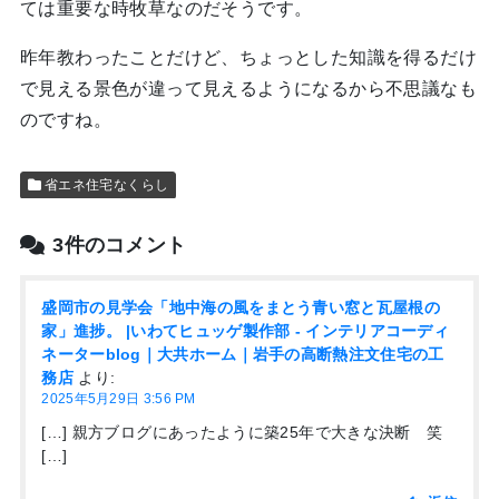
ては重要な時牧草なのだそうです。
昨年教わったことだけど、ちょっとした知識を得るだけ
で見える景色が違って見えるようになるから不思議なも
のですね。
省エネ住宅なくらし
3件のコメント
盛岡市の見学会「地中海の風をまとう青い窓と瓦屋根の
家」進捗。 |いわてヒュッゲ製作部 - インテリアコーディ
ネーターblog｜大共ホーム｜岩手の高断熱注文住宅の工
務店
より:
2025年5月29日 3:56 PM
[…] 親方ブログにあったように築25年で大きな決断 笑
[…]