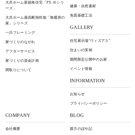
大共ホーム新規格住宅「PX-Ⅲシリ
健康・自然素材
ーズ」
免震基礎工法
大共ホーム最高断熱性能「無暖房の
家」シリーズ
GALLERY
一日フレーミング
住宅展示場“ウィズアス”
家づくりのながれ
住まいの実例
アフターサービス
期間限定公開中のお家
家づくりの資金計画
イベント情報
間取りについて
INFORMATION
お知らせ
プライバシーポリシー
COMPANY
BLOG
会社概要
親方のぼや記