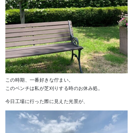
この時期、一番好きな佇まい。
このベンチは私が芝刈りする時のお休み処。
今日工場に行った際に見えた光景が、