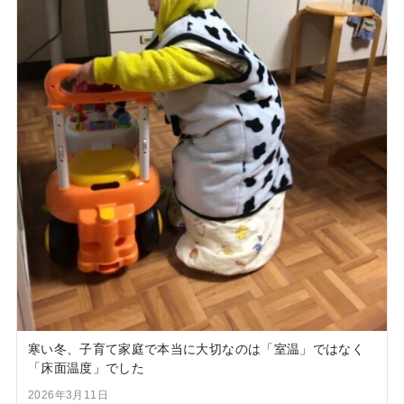
寒い冬、子育て家庭で本当に大切なのは「室温」ではなく
「床面温度」でした
2026年3月11日