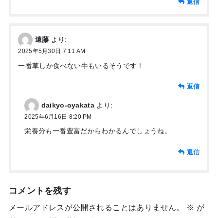
返信
遠藤
より:
2025年5月30日 7:11 AM
一番草しか食べない牛もいるそうです！
返信
daikyo-oyakata
より:
2025年6月16日 8:20 PM
栄養分も一番豊富だからわかるんでしょうね。
返信
コメントを残す
メールアドレスが公開されることはありません。
※
が