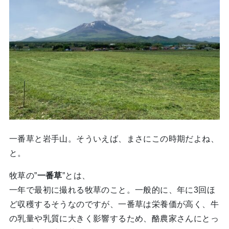
一番草と岩手山。そういえば、まさにこの時期だよね、
と。
牧草の”
一番草
”とは、
一年で最初に撮れる牧草のこと。
一般的に、年に3回ほ
ど収穫するそうなのですが、
一番草は栄養価が高く、牛
の乳量や乳質に大きく影響するため、酪農家さんにとっ