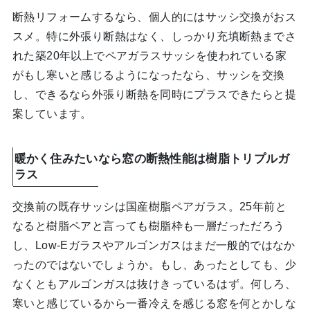
断熱リフォームするなら、個人的にはサッシ交換がおス
スメ。特に外張り断熱はなく、しっかり充填断熱までさ
れた築20年以上でペアガラスサッシを使われている家
がもし寒いと感じるようになったなら、サッシを交換
し、できるなら外張り断熱を同時にプラスできたらと提
案しています。
暖かく住みたいなら窓の断熱性能は樹脂トリプルガ
ラス
交換前の既存サッシは国産樹脂ペアガラス。25年前と
なると樹脂ペアと言っても樹脂枠も一層だっただろう
し、Low-Eガラスやアルゴンガスはまだ一般的ではなか
ったのではないでしょうか。もし、あったとしても、少
なくともアルゴンガスは抜けきっているはず。何しろ、
寒いと感じているから一番冷えを感じる窓を何とかしな