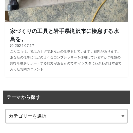
家づくりの工具と岩手県滝沢市に棲息する水
鳥を。
2024.07.17
こんにちは。私はカナダであなたの仕事をしています。質問があります。
あなたの仕事にはどのようなコンプレッサーを使用していますか？複数の
釘打ち機をサポートする能力があるものです インスタにわざわざ日本語で
入った質問のコメント...
テーマから探す