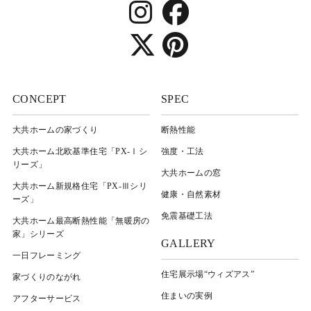
CONCEPT
SPEC
大共ホームの家づくり
断熱性能
大共ホーム北欧基準住宅「PX-Ⅰシ
強度・工法
リーズ」
大共ホームの窓
大共ホーム新規格住宅「PX-Ⅲシリ
健康・自然素材
ーズ」
免震基礎工法
大共ホーム最高断熱性能「無暖房の
家」シリーズ
GALLERY
一日フレーミング
住宅展示場“ウィズアス”
家づくりのながれ
住まいの実例
アフターサービス