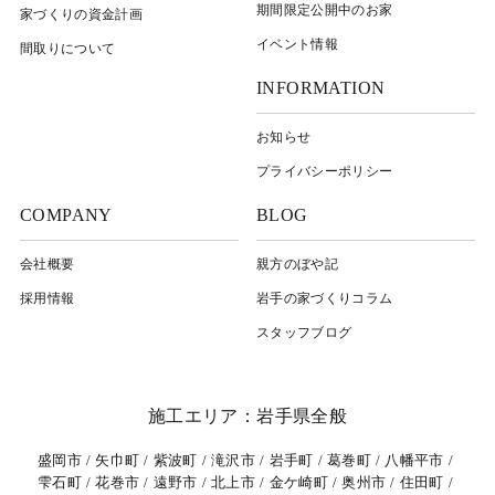
期間限定公開中のお家
家づくりの資金計画
イベント情報
間取りについて
INFORMATION
お知らせ
プライバシーポリシー
COMPANY
BLOG
会社概要
親方のぼや記
採用情報
岩⼿の家づくりコラム
スタッフブログ
施工エリア：岩手県全般
盛岡市
矢巾町
紫波町
滝沢市
岩手町
葛巻町
八幡平市
雫石町
花巻市
遠野市
北上市
金ケ崎町
奥州市
住田町