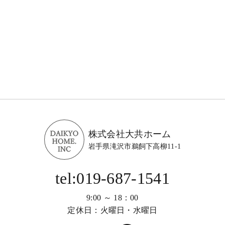
株式会社大共ホーム
岩手県滝沢市鵜飼下高柳11-1
tel:019-687-1541
9:00 ～ 18：00
定休日：火曜日・水曜日