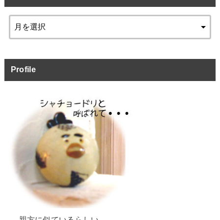
Profile
← 親方に似ているらしい