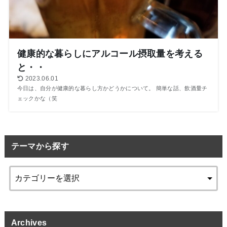
健康的な暮らしにアルコール摂取量を考える
と・・
2023.06.01
今日は、自分が健康的な暮らし方かどうかについて。 簡単な話、飲酒量チ
ェックかな（笑
テーマから探す
Archives