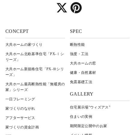
CONCEPT
SPEC
大共ホームの家づくり
断熱性能
大共ホーム北欧基準住宅「PX-Ⅰシ
強度・工法
リーズ」
大共ホームの窓
大共ホーム新規格住宅「PX-Ⅲシリ
健康・自然素材
ーズ」
免震基礎工法
大共ホーム最高断熱性能「無暖房の
家」シリーズ
GALLERY
一日フレーミング
住宅展示場“ウィズアス”
家づくりのながれ
住まいの実例
アフターサービス
期間限定公開中のお家
家づくりの資金計画