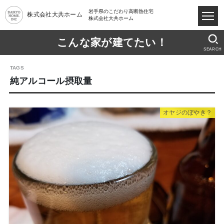
岩手県のこだわり高断熱住宅
株式会社大共ホーム
株式会社大共ホーム
こんな家が建てたい！
SEARCH
純アルコール摂取量
オヤジのぼやき？