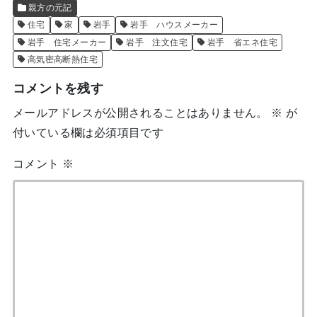
親方の元記
住宅
家
岩手
岩手 ハウスメーカー
岩手 住宅メーカー
岩手 注文住宅
岩手 省エネ住宅
高気密高断熱住宅
コメントを残す
メールアドレスが公開されることはありません。
※
が
付いている欄は必須項目です
コメント
※