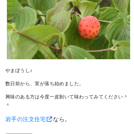
やまぼうし♪
数日前から、実が落ち始めました。
興味のある方は今度一皮剝いて味わってみてください＾
＾
岩手の注文住宅
なら。