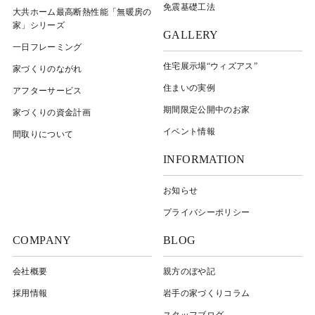
免震基礎工法
大共ホーム最高断熱性能「無暖房の
家」シリーズ
GALLERY
一日フレーミング
住宅展示場“ウィズアス”
家づくりのながれ
住まいの実例
アフターサービス
期間限定公開中のお家
家づくりの資金計画
イベント情報
間取りについて
INFORMATION
お知らせ
プライバシーポリシー
COMPANY
BLOG
会社概要
親方のぼや記
採用情報
岩⼿の家づくりコラム
スタッフブログ