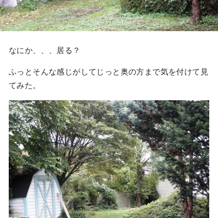
なにか、、、居る？
ふっとそんな感じがしてじっと奥の方まで気を付けて見
てみた。