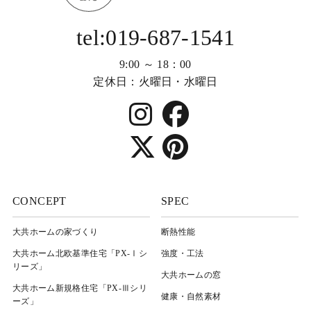
tel:019-687-1541
9:00 ～ 18：00
定休日：火曜日・水曜日
CONCEPT
SPEC
大共ホームの家づくり
断熱性能
大共ホーム北欧基準住宅「PX-Ⅰシ
強度・工法
リーズ」
大共ホームの窓
大共ホーム新規格住宅「PX-Ⅲシリ
健康・自然素材
ーズ」