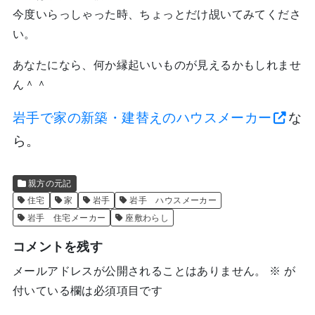
今度いらっしゃった時、ちょっとだけ覘いてみてくださ
い。
あなたになら、何か縁起いいものが見えるかもしれませ
ん＾＾
岩手で家の新築・建替えのハウスメーカー
な
ら。
親方の元記
住宅
家
岩手
岩手 ハウスメーカー
岩手 住宅メーカー
座敷わらし
コメントを残す
メールアドレスが公開されることはありません。
※
が
付いている欄は必須項目です