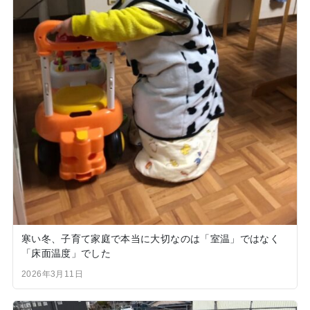
寒い冬、子育て家庭で本当に大切なのは「室温」ではなく
「床面温度」でした
2026年3月11日