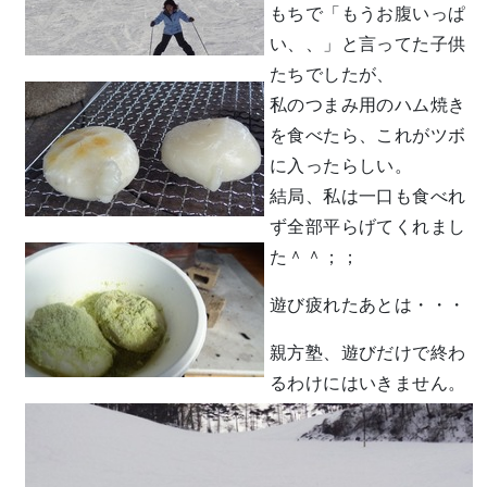
もちで「もうお腹いっぱ
い、、」と言ってた子供
たちでしたが、
私のつまみ用のハム焼き
を食べたら、これがツボ
に入ったらしい。
結局、私は一口も食べれ
ず全部平らげてくれまし
た＾＾；；
遊び疲れたあとは・・・
親方塾、遊びだけで終わ
るわけにはいきません。