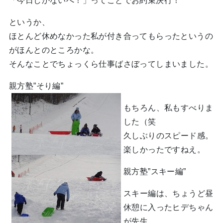
「今日しかないべ！」ってことでお約束決行！
というか、
ほとんど休めなかった私が付き合ってもらったというの
がほんとのところかな。
そんなことでちょっくら仕事ばさぼってしまいました。
親方塾”そり編”
もちろん、私もすべりま
した（笑
久しぶりのスピード感。
楽しかったですねえ。
親方塾”スキー編”
スキー編は、ちょうど昼
休憩に入ったヒデちゃん
が先生。