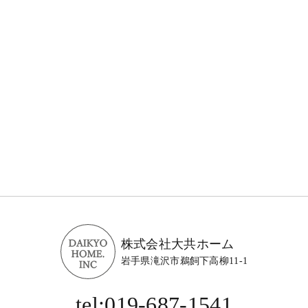
株式会社大共ホーム
岩手県滝沢市鵜飼下高柳11-1
tel:019-687-1541