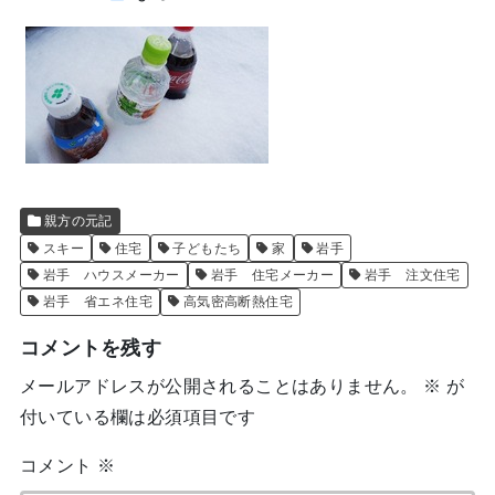
親方の元記
スキー
住宅
子どもたち
家
岩手
岩手 ハウスメーカー
岩手 住宅メーカー
岩手 注文住宅
岩手 省エネ住宅
高気密高断熱住宅
コメントを残す
メールアドレスが公開されることはありません。
※
が
付いている欄は必須項目です
コメント
※