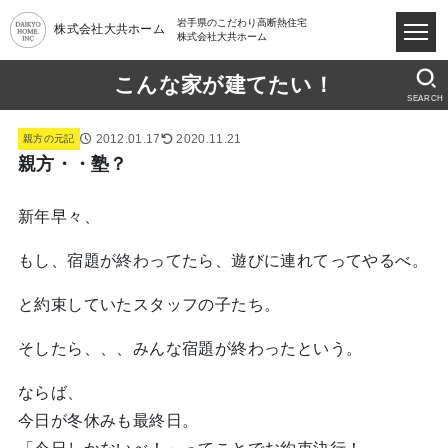
岩手県のこだわり高断熱住宅
株式会社大共ホーム
株式会社大共ホーム
こんな家が建てたい！
SEARCH
2012.01.17
2020.11.21
親方の元記
親方・・塾？
新年早々、
もし、宿題が終わってたら、遊びに連れてってやるべ。
と約束していたスタッフの子たち。
そしたら、、、みんな宿題が終わったという。
ならば、
今日が冬休みも最終日。