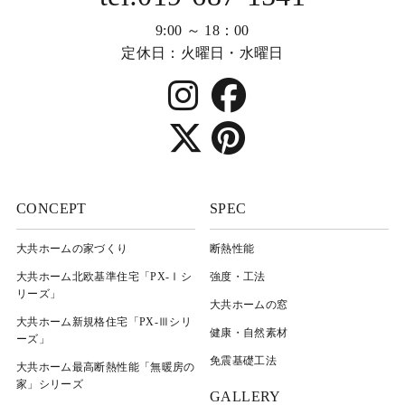
9:00 ～ 18：00
定休日：火曜日・水曜日
CONCEPT
SPEC
大共ホームの家づくり
断熱性能
大共ホーム北欧基準住宅「PX-Ⅰシ
強度・工法
リーズ」
大共ホームの窓
大共ホーム新規格住宅「PX-Ⅲシリ
健康・自然素材
ーズ」
免震基礎工法
大共ホーム最高断熱性能「無暖房の
家」シリーズ
GALLERY