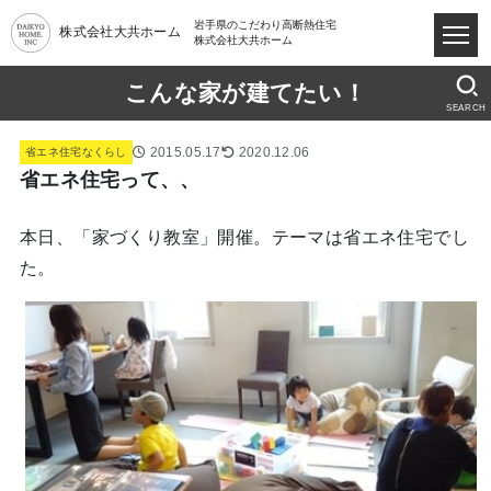
岩手県のこだわり高断熱住宅
株式会社大共ホーム
株式会社大共ホーム
こんな家が建てたい！
SEARCH
2015.05.17
2020.12.06
省エネ住宅なくらし
省エネ住宅って、、
本日、「家づくり教室」開催。テーマは省エネ住宅でし
た。