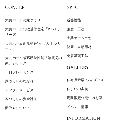
CONCEPT
SPEC
大共ホームの家づくり
断熱性能
大共ホーム北欧基準住宅「PX-Ⅰシ
強度・工法
リーズ」
大共ホームの窓
大共ホーム新規格住宅「PX-Ⅲシリ
健康・自然素材
ーズ」
免震基礎工法
大共ホーム最高断熱性能「無暖房の
家」シリーズ
GALLERY
一日フレーミング
住宅展示場“ウィズアス”
家づくりのながれ
住まいの実例
アフターサービス
期間限定公開中のお家
家づくりの資金計画
イベント情報
間取りについて
INFORMATION