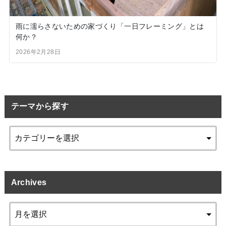
雨に濡らさないための家づくり「一日フレーミング」とは
何か？
2026年2月28日
テーマから探す
Archives