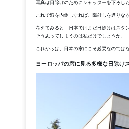
写真は日除けのためにシャッターを下ろし
これで窓を内倒しすれば、陽射しを遮りな
考えてみると、日本ではまだ日除けはスタ
そう思ってしまうのは私だけでしょうか。
これからは、日本の家にこそ必要なのでは
ヨーロッパの窓に見る多様な日除け