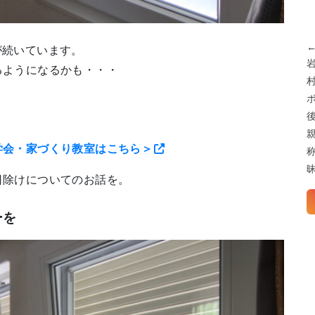
が続いています。
るようになるかも・・・
学会・家づくり教室はこちら＞
日除けについてのお話を。
ーを