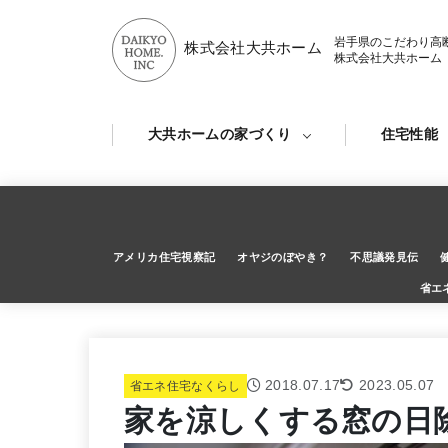
岩手県のこだわり高
株式会社大共ホーム
株式会社大共ホーム
大共ホームの家づくり
住宅性能
アメリカ住宅視察記
オヤジのぼやき？
不思議発見伝
省エ
2018.07.17
2023.05.07
省エネ住宅なくらし
家を涼しくする窓の日