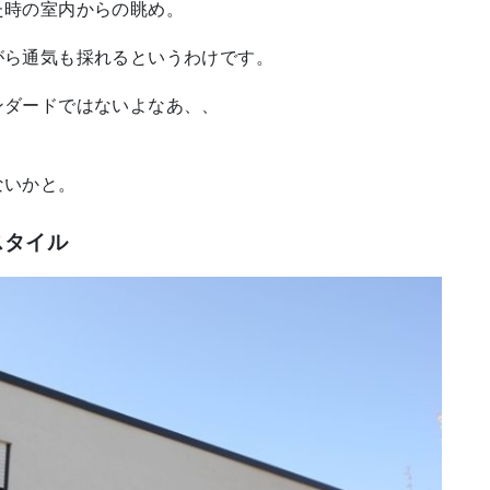
た時の室内からの眺め。
がら通気も採れるというわけです。
ンダードではないよなあ、、
ないかと。
スタイル